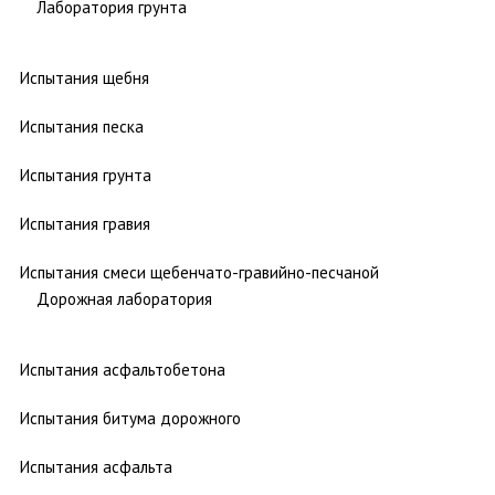
Лаборатория грунта
Испытания щебня
Испытания песка
Испытания грунта
Испытания гравия
Испытания смеси щебенчато-гравийно-песчаной
Дорожная лаборатория
Испытания асфальтобетона
Испытания битума дорожного
Испытания асфальта