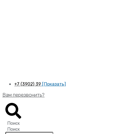
Перейти
к
содержимому
+7 (3902) 39
[Показать]
Вам перезвонить?
Поиск
Поиск