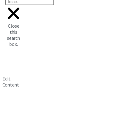
Close
this
search
box.
Edit
Content