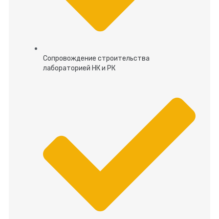
Сопровождение строительства
лабораторией НК и РК