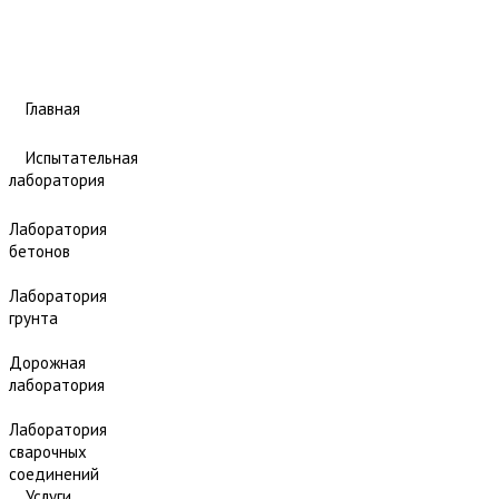
Главная
Испытательная
лаборатория
Лаборатория
бетонов
Лаборатория
грунта
Дорожная
лаборатория
Лаборатория
сварочных
соединений
Услуги