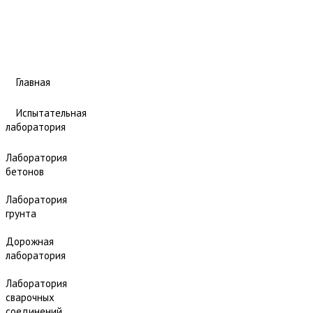
Главная
Испытательная
лаборатория
Лаборатория
бетонов
Лаборатория
грунта
Дорожная
лаборатория
Лаборатория
сварочных
соединений