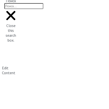
Поиск
Close
this
search
box.
Edit
Content