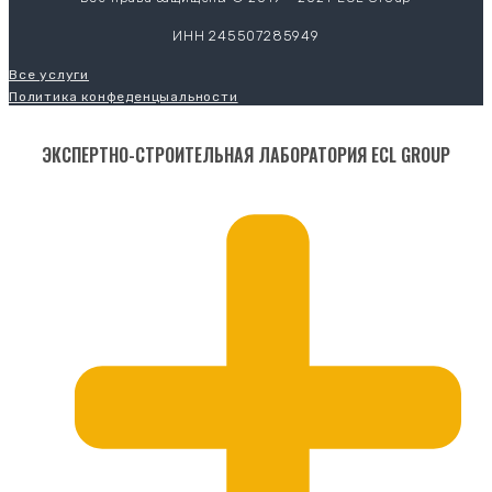
ИНН 245507285949
Все услуги
Политика конфеденцыальности
ЭКСПЕРТНО-СТРОИТЕЛЬНАЯ ЛАБОРАТОРИЯ ECL GROUP