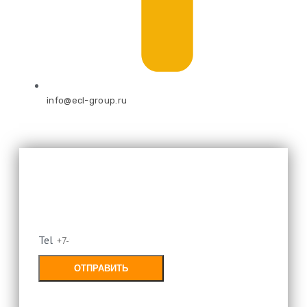
info@ecl-group.ru
Оставьте свой номер и мы
перезвоним
Tel
ОТПРАВИТЬ
Заполняя форму, Вы соглашаетесь с