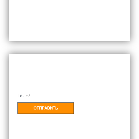
политикой конфиденциальности
Оставьте свой номер и мы
перезвоним
Tel
ОТПРАВИТЬ
Заполняя форму, Вы соглашаетесь с
политикой конфиденциальности