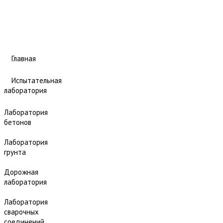
Главная
Испытательная
лаборатория
Лаборатория
бетонов
Лаборатория
грунта
Дорожная
лаборатория
Лаборатория
сварочных
соединений