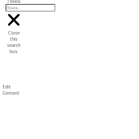
Поиск
Close
this
search
box.
Edit
Content