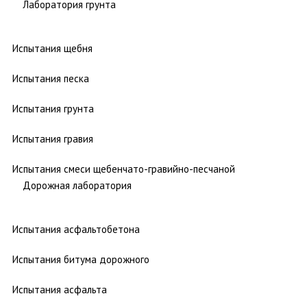
Лаборатория грунта
Испытания щебня
Испытания песка
Испытания грунта
Испытания гравия
Испытания смеси щебенчато-гравийно-песчаной
Дорожная лаборатория
Испытания асфальтобетона
Испытания битума дорожного
Испытания асфальта