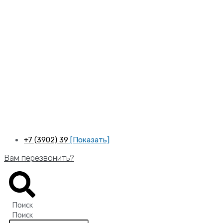
Перейти
к
содержимому
+7 (3902) 39
[Показать]
Вам перезвонить?
Поиск
Поиск