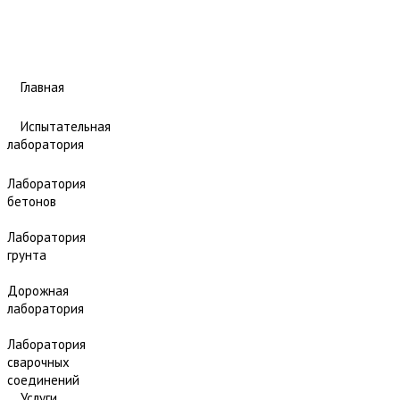
Главная
Испытательная
лаборатория
Лаборатория
бетонов
Лаборатория
грунта
Дорожная
лаборатория
Лаборатория
сварочных
соединений
Услуги