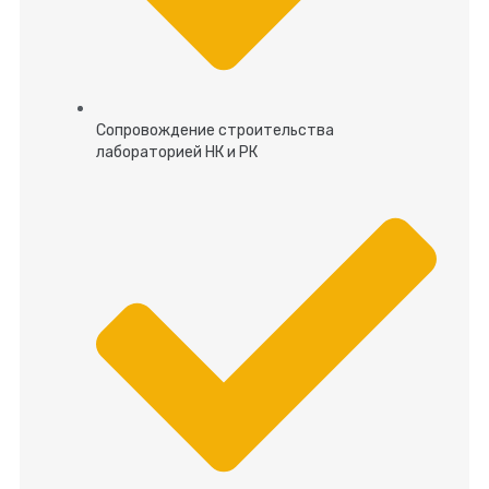
Сопровождение строительства
лабораторией НК и РК