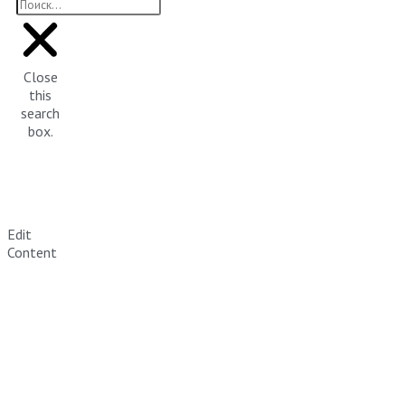
Close
this
search
box.
Edit
Content