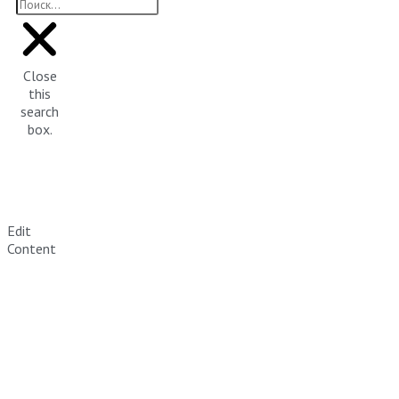
Close
this
search
box.
Edit
Content