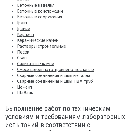
Бетонные изделия
Бетонные конструкции
Бетонные сооружения
Грунт
Гравий
Кирпичи
Керамические камни
Растворы строительные
Песок
Сваи
Силикатные камни
Смеси щебенчато-гравийно-песчаные
Сварные соединения и швы металла
Сварные соединения и швы ПВХ труб
Цемент
Щебень
Выполнение работ по техническим
условиям и требованиям лабораторных
испытаний в соответствии с