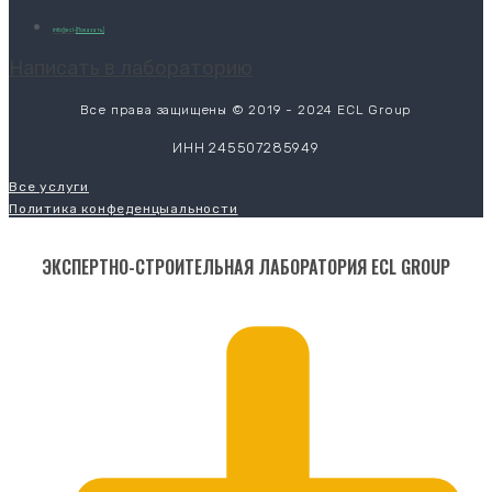
info@ecl-
[Показать]
Написать в лабораторию
Все права защищены © 2019 - 2024 ECL Group
ИНН 245507285949
Все услуги
Политика конфеденцыальности
ЭКСПЕРТНО-СТРОИТЕЛЬНАЯ ЛАБОРАТОРИЯ ECL GROUP