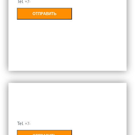
Tel
ОТПРАВИТЬ
Заполняя форму, Вы соглашаетесь с
политикой конфиденциальности
Оставьте свой номер и мы
перезвоним
Tel