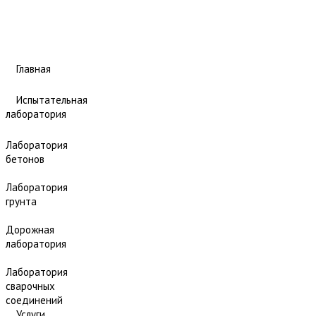
Главная
Испытательная
лаборатория
Лаборатория
бетонов
Лаборатория
грунта
Дорожная
лаборатория
Лаборатория
сварочных
соединений
Услуги