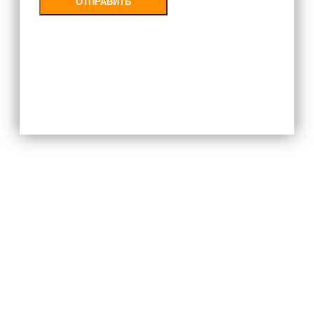
ОТПРАВИТЬ
Заполняя форму, Вы соглашаетесь с
политикой конфиденциальности