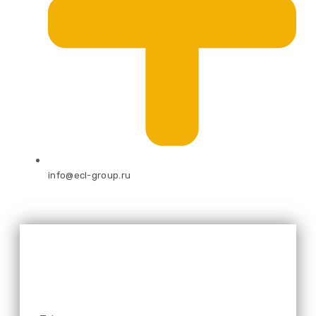
info@ecl-group.ru
Оставьте свой номер и мы
перезвоним