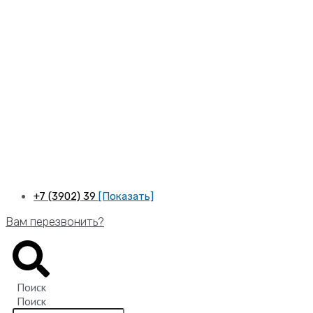
Перейти
к
содержимому
+7 (3902) 39
[Показать]
Вам перезвонить?
Поиск
Поиск