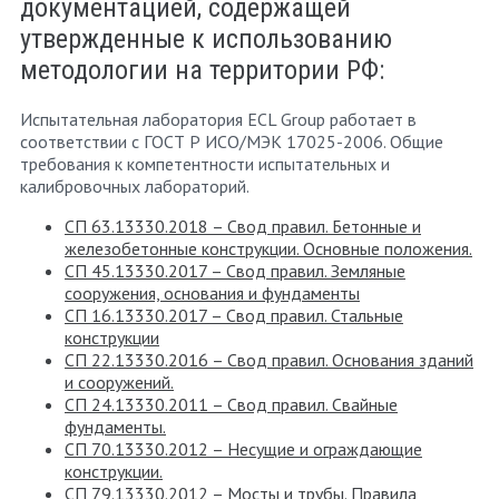
документацией, содержащей
утвержденные к использованию
методологии на территории РФ:
Испытательная лаборатория ECL Group работает в
соответствии с ГОСТ Р ИСО/МЭК 17025-2006. Общие
требования к компетентности испытательных и
калибровочных лабораторий.
СП 63.13330.2018 – Свод правил. Бетонные и
железобетонные конструкции. Основные положения.
СП 45.13330.2017 – Свод правил. Земляные
сооружения, основания и фундаменты
СП 16.13330.2017 – Свод правил. Стальные
конструкции
СП 22.13330.2016 – Свод правил. Основания зданий
и сооружений.
СП 24.13330.2011 – Свод правил. Свайные
фундаменты.
СП 70.13330.2012 – Несущие и ограждающие
конструкции.
СП 79.13330.2012 – Мосты и трубы. Правила