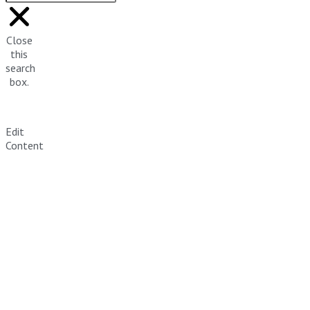
Close
this
search
box.
Edit
Content