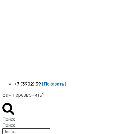
Перейти
к
содержимому
+7 (3902) 39
[Показать]
Вам перезвонить?
Поиск
Поиск