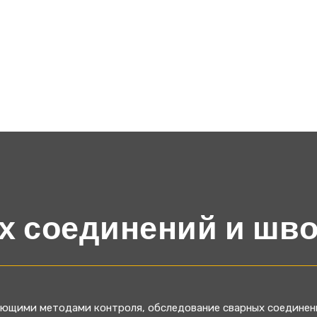
 соединений и шво
ющими методами контроля, обследование сварных соединени