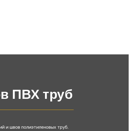
в ПВХ труб
й и швов полиэтиленовых труб.