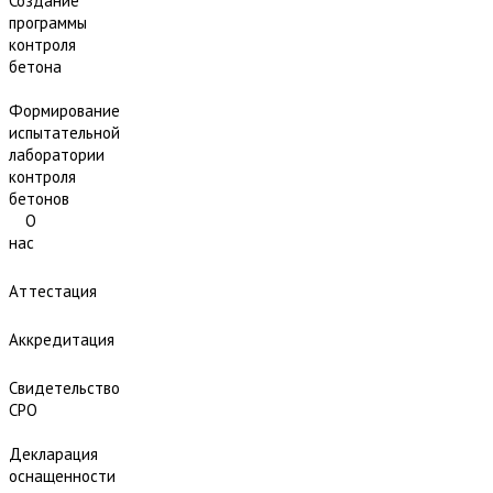
Создание
программы
контроля
бетона
Формирование
испытательной
лаборатории
контроля
бетонов
О
нас
Аттестация
Аккредитация
Свидетельство
СРО
Декларация
оснащенности