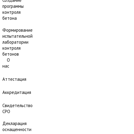
Создание
программы
контроля
бетона
Формирование
испытательной
лаборатории
контроля
бетонов
О
нас
Аттестация
Аккредитация
Свидетельство
СРО
Декларация
оснащенности