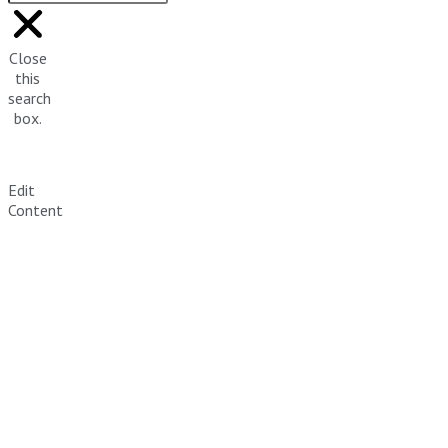
Close
this
search
box.
Edit
Content