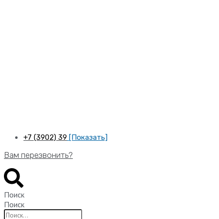
Перейти
к
содержимому
+7 (3902) 39
[Показать]
Вам перезвонить?
Поиск
Поиск