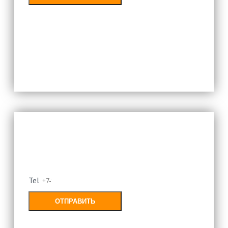
Заполняя форму, Вы соглашаетесь с
политикой конфиденциальности
Оставьте свой номер и мы
перезвоним
Tel
ОТПРАВИТЬ
Заполняя форму, Вы соглашаетесь с