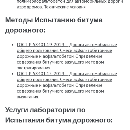
полимерасфальтобетон для автомобильных дорог и
аэродромов. Технические условия.
Методы Испытанию битума
дорожного:
ГОСТ Р 58401.19-2019 – Дороги автомобильные
общего пользования. Смеси асфальтобетонные
дорожные и асфальтобетон. Определение
содержания битумного вяжущего методом
экстрагирования.
ГОСТ Р 58401.15-2019 – Дороги автомобильные
общего пользования. Смеси асфальтобетонные
дорожные и асфальтобетон. Определение
содержания битумного вяжущего методом
выжигания.
Услуги лаборатории по
Испытания битума дорожного: