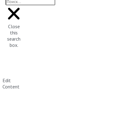
Close
this
search
box.
Edit
Content