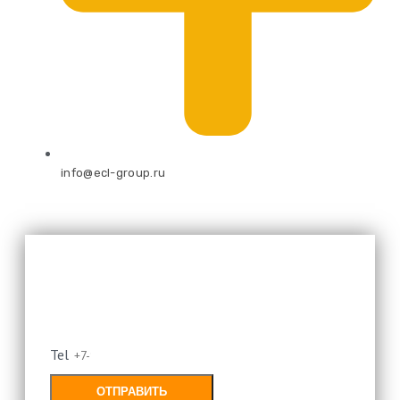
info@ecl-group.ru
Оставьте свой номер и мы
перезвоним
Tel
ОТПРАВИТЬ