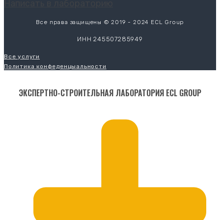
Написать в лабораторию
Все права защищены © 2019 - 2024 ECL Group
ИНН 245507285949
Все услуги
Политика конфеденцыальности
ЭКСПЕРТНО-СТРОИТЕЛЬНАЯ ЛАБОРАТОРИЯ ECL GROUP