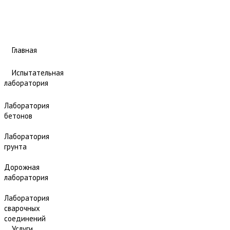
Главная
Испытательная
лаборатория
Лаборатория
бетонов
Лаборатория
грунта
Дорожная
лаборатория
Лаборатория
сварочных
соединений
Услуги