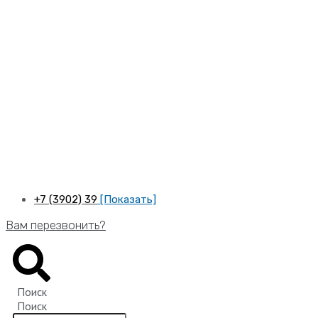
Перейти
к
содержимому
+7 (3902) 39
[Показать]
Вам перезвонить?
Поиск
Поиск