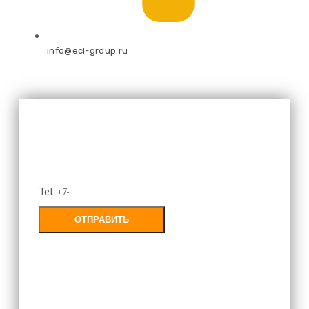
info@ecl-group.ru
Оставьте свой номер и мы
перезвоним
Tel
ОТПРАВИТЬ
Заполняя форму, Вы соглашаетесь с
политикой конфиденциальности