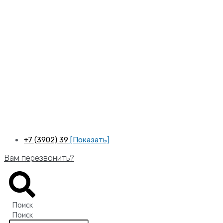
Перейти
к
содержимому
+7 (3902) 39
[Показать]
Вам перезвонить?
Поиск
Поиск