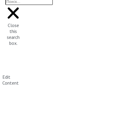
Close
this
search
box.
Edit
Content