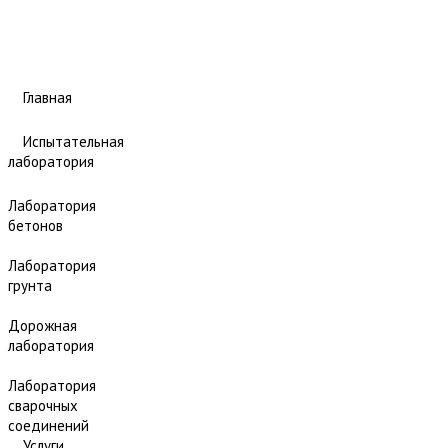
Главная
Испытательная
лаборатория
Лаборатория
бетонов
Лаборатория
грунта
Дорожная
лаборатория
Лаборатория
сварочных
соединений
Услуги