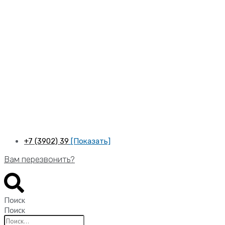
Перейти
к
содержимому
+7 (3902) 39
[Показать]
Вам перезвонить?
Поиск
Поиск