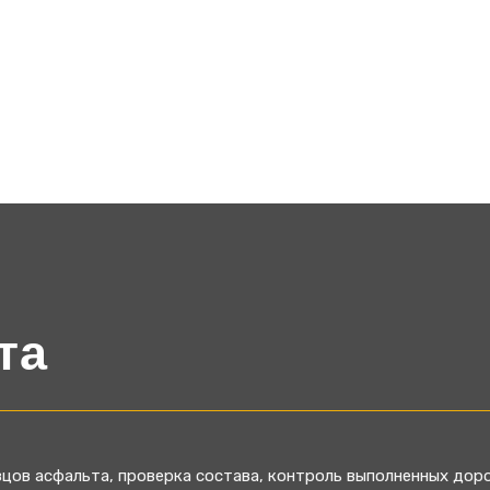
та
цов асфальта, проверка состава, контроль выполненных дор