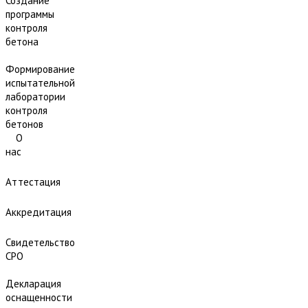
Создание
программы
контроля
бетона
Формирование
испытательной
лаборатории
контроля
бетонов
О
нас
Аттестация
Аккредитация
Свидетельство
СРО
Декларация
оснащенности