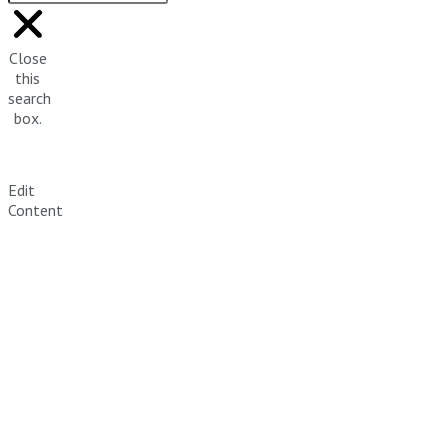
Close
this
search
box.
Edit
Content