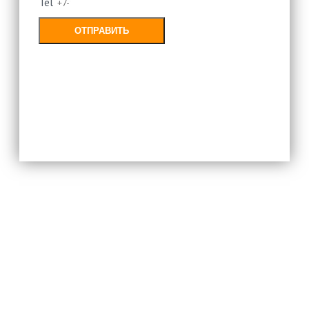
Tel
ОТПРАВИТЬ
Заполняя форму, Вы соглашаетесь с
политикой конфиденциальности