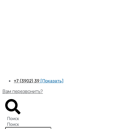
Перейти
к
содержимому
+7 (3902) 39
[Показать]
Вам перезвонить?
Поиск
Поиск