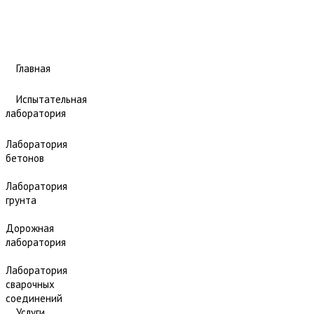
Главная
Испытательная
лаборатория
Лаборатория
бетонов
Лаборатория
грунта
Дорожная
лаборатория
Лаборатория
сварочных
соединений
Услуги