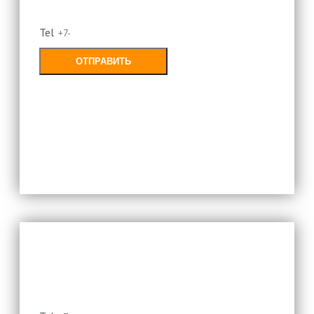
перезвоним
Tel
ОТПРАВИТЬ
Заполняя форму, Вы соглашаетесь с
политикой конфиденциальности
Оставьте свой номер и мы
перезвоним