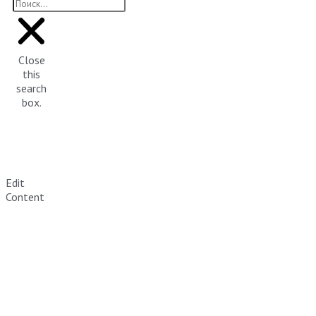
Close
this
search
box.
Edit
Content