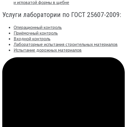
и игловатой формы в щебне
Услуги лаборатории по ГОСТ 25607-2009:
Операционный контроль
Приёмочный контроль
Входной контроль
Лабораторные испытания строительных материалов
Испытание дорожных материалов