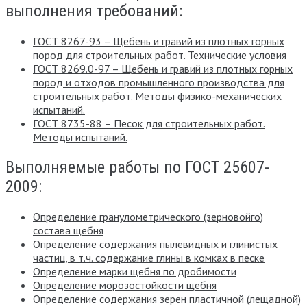
выполнения требований:
ГОСТ 8267-93 – Щебень и гравий из плотных горных
пород для строительных работ. Технические условия
ГОСТ 8269.0-97 – Щебень и гравий из плотных горных
пород и отходов промышленного производства для
строительных работ. Методы физико-механических
испытаний.
ГОСТ 8735-88 – Песок для строительных работ.
Методы испытаний.
Выполняемые работы по ГОСТ 25607-
2009:
Определение гранулометрического (зерновойго)
состава щебня
Определение содержания пылевидных и глинистых
частиц, в т.ч. содержание глины в комках в песке
Определение марки щебня по дробимости
Определение морозостойкости щебня
Определение содержания зерен пластичной (лещадной)