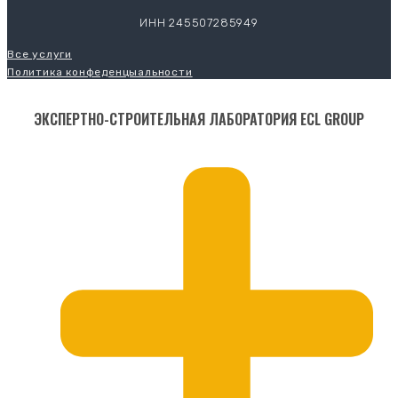
ИНН 245507285949
Все услуги
Политика конфеденцыальности
ЭКСПЕРТНО-СТРОИТЕЛЬНАЯ ЛАБОРАТОРИЯ ECL GROUP