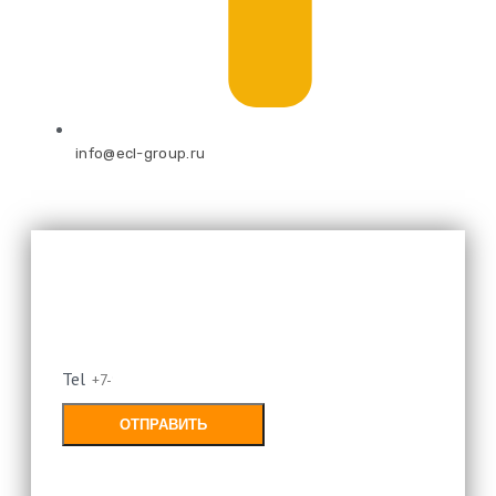
info@ecl-group.ru
Оставьте свой номер и мы
перезвоним
Tel
ОТПРАВИТЬ
Заполняя форму, Вы соглашаетесь с
политикой конфиденциальности