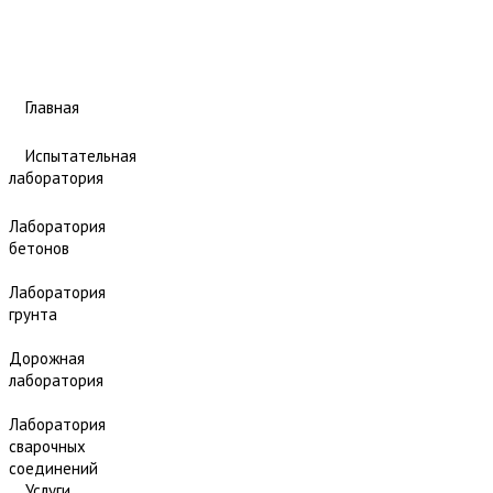
Главная
Испытательная
лаборатория
Лаборатория
бетонов
Лаборатория
грунта
Дорожная
лаборатория
Лаборатория
сварочных
соединений
Услуги