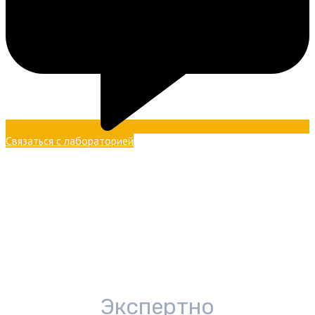
Связаться с лабораторией
Экспертно