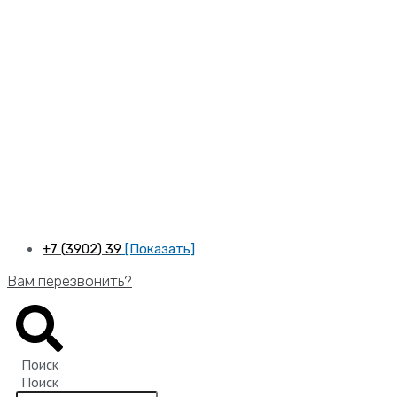
Перейти
к
содержимому
+7 (3902) 39
[Показать]
Вам перезвонить?
Поиск
Поиск