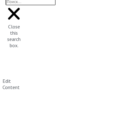
Close
this
search
box.
Edit
Content