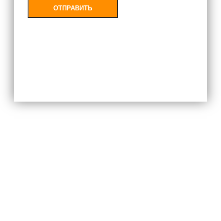
ОТПРАВИТЬ
Заполняя форму, Вы соглашаетесь с
политикой конфиденциальности