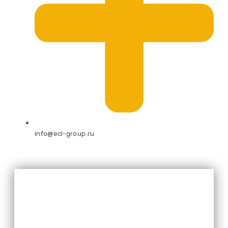
info@ecl-group.ru
Оставьте свой номер и мы
перезвоним