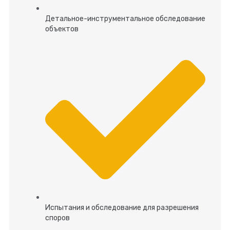
Детальное-инструментальное обследование
объектов
Испытания и обследование для разрешения
споров