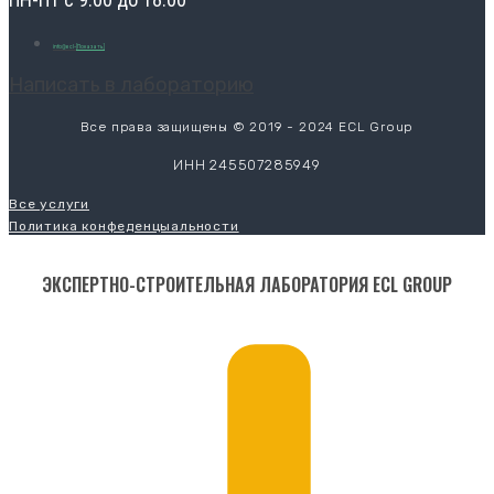
info@ecl-
[Показать]
Написать в лабораторию
Все права защищены © 2019 - 2024 ECL Group
ИНН 245507285949
Все услуги
Политика конфеденцыальности
ЭКСПЕРТНО-СТРОИТЕЛЬНАЯ ЛАБОРАТОРИЯ ECL GROUP