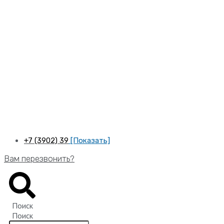
Перейти
к
содержимому
+7 (3902) 39
[Показать]
Вам перезвонить?
Поиск
Поиск