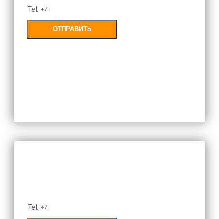
Tel
ОТПРАВИТЬ
Заполняя форму, Вы соглашаетесь с
политикой конфиденциальности
Оставьте свой номер и мы
перезвоним
Tel