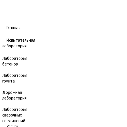
Главная
Испытательная
лаборатория
Лаборатория
бетонов
Лаборатория
грунта
Дорожная
лаборатория
Лаборатория
сварочных
соединений
Услуги