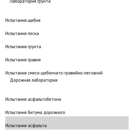
Лаборатория грунта
Испытания щебня
Испытания песка
Испытания грунта
Испытания гравия
Испытания смеси щебенчато-гравийно-песчаной
Дорожная лаборатория
Испытания асфальтобетона
Испытания битума дорожного
Испытания асфальта