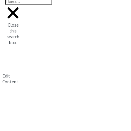
Close
this
search
box.
Edit
Content