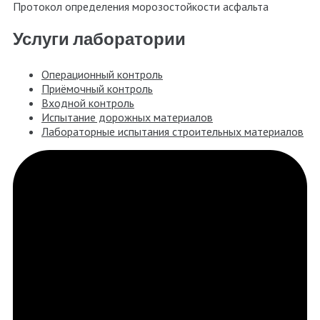
Протокол определения морозостойкости асфальта
Услуги лаборатории
Операционный контроль
Приёмочный контроль
Входной контроль
Испытание дорожных материалов
Лабораторные испытания строительных материалов