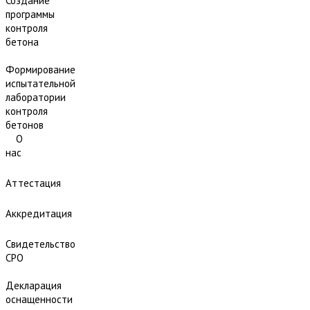
Создание
программы
контроля
бетона
Формирование
испытательной
лаборатории
контроля
бетонов
О
нас
Аттестация
Аккредитация
Свидетельство
СРО
Декларация
оснащенности