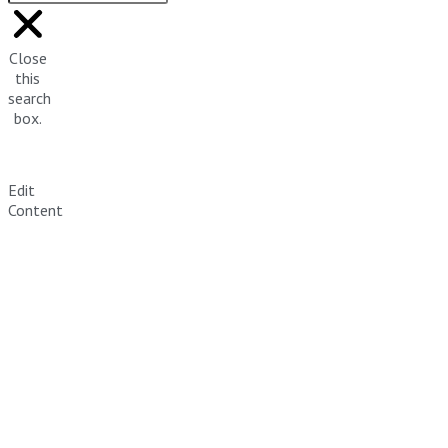
Close
this
search
box.
Edit
Content