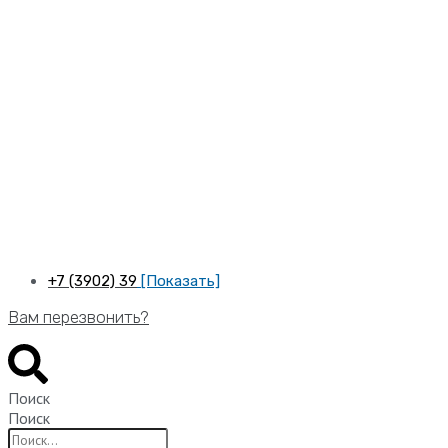
Перейти
к
содержимому
+7 (3902) 39
[Показать]
Вам перезвонить?
Поиск
Поиск