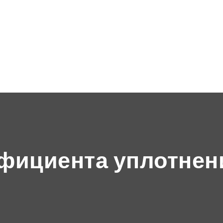
фициента уплотнен