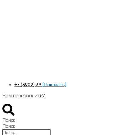
Перейти
к
содержимому
+7 (3902) 39
[Показать]
Вам перезвонить?
Поиск
Поиск