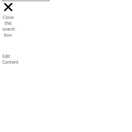
Close
this
search
box.
Edit
Content