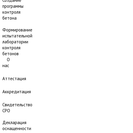
Создание
программы
контроля
бетона
Формирование
испытательной
лаборатории
контроля
бетонов
О
нас
Аттестация
Аккредитация
Свидетельство
СРО
Декларация
оснащенности