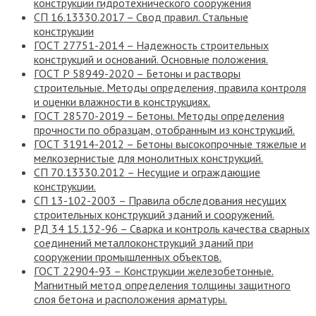
конструкции гидротехнического сооружения
СП 16.13330.2017 – Свод правил. Стальные
конструкции
ГОСТ 27751-2014 – Надежность строительных
конструкций и оснований. Основные положения.
ГОСТ Р 58949-2020 – Бетоны и растворы
строительные. Методы определения, правила контроля
и оценки влажности в конструкциях.
ГОСТ 28570-2019 – Бетоны. Методы определения
прочности по образцам, отобранным из конструкций.
ГОСТ 31914-2012 – Бетоны высокопрочные тяжелые и
мелкозернистые для монолитных конструкций.
СП 70.13330.2012 – Несущие и ограждающие
конструкции.
СП 13-102-2003 – Правила обследования несущих
строительных конструкций зданий и сооружений.
РД 34 15.132-96 – Сварка и контроль качества сварных
соединений металлоконструкций зданий при
сооружении промышленных объектов.
ГОСТ 22904-93 – Конструкции железобетонные.
Магнитный метод определения толщины защитного
слоя бетона и расположения арматуры.