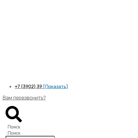
Перейти
к
содержимому
+7 (3902) 39
[Показать]
Вам перезвонить?
Поиск
Поиск