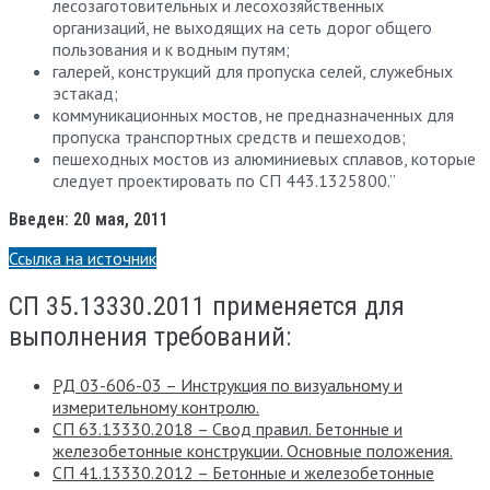
лесозаготовительных и лесохозяйственных
организаций, не выходящих на сеть дорог общего
пользования и к водным путям;
галерей, конструкций для пропуска селей, служебных
эстакад;
коммуникационных мостов, не предназначенных для
пропуска транспортных средств и пешеходов;
пешеходных мостов из алюминиевых сплавов, которые
следует проектировать по СП 443.1325800.”
Введен: 20 мая, 2011
Ссылка на источник
СП 35.13330.2011 применяется для
выполнения требований:
РД 03-606-03 – Инструкция по визуальному и
измерительному контролю.
СП 63.13330.2018 – Свод правил. Бетонные и
железобетонные конструкции. Основные положения.
СП 41.13330.2012 – Бетонные и железобетонные