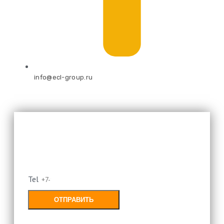
info@ecl-group.ru
Оставьте свой номер и мы
перезвоним
Tel
ОТПРАВИТЬ
Заполняя форму, Вы соглашаетесь с