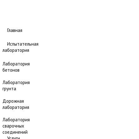
Главная
Испытательная
лаборатория
Лаборатория
бетонов
Лаборатория
грунта
Дорожная
лаборатория
Лаборатория
сварочных
соединений
Услуги