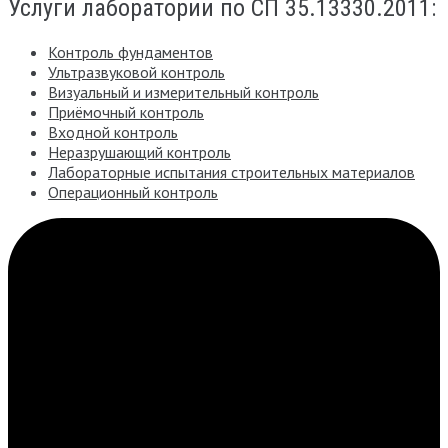
Услуги лаборатории по СП 35.13330.2011:
Контроль фундаментов
Ультразвуковой контроль
Визуальный и измерительный контроль
Приёмочный контроль
Входной контроль
Неразрушающий контроль
Лабораторные испытания строительных материалов
Операционный контроль