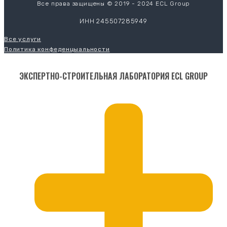
Все права защищены © 2019 - 2024 ECL Group
ИНН 245507285949
Все услуги
Политика конфеденцыальности
ЭКСПЕРТНО-СТРОИТЕЛЬНАЯ ЛАБОРАТОРИЯ ECL GROUP