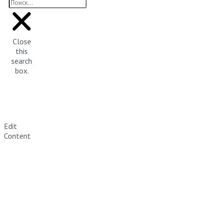
Close
this
search
box.
Edit
Content