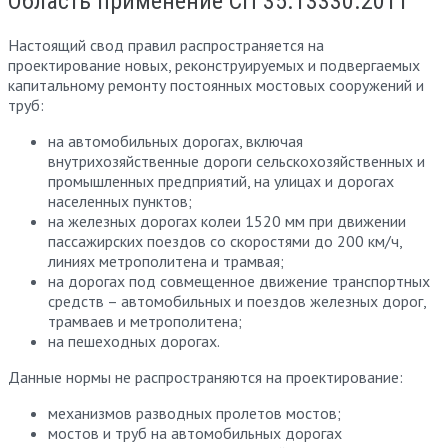
Область применение СП 35.13330.2011
Настоящий свод правил распространяется на
проектирование новых, реконструируемых и подвергаемых
капитальному ремонту постоянных мостовых сооружений и
труб:
на автомобильных дорогах, включая
внутрихозяйственные дороги сельскохозяйственных и
промышленных предприятий, на улицах и дорогах
населенных пунктов;
на железных дорогах колеи 1520 мм при движении
пассажирских поездов со скоростями до 200 км/ч,
линиях метрополитена и трамвая;
на дорогах под совмещенное движение транспортных
средств – автомобильных и поездов железных дорог,
трамваев и метрополитена;
на пешеходных дорогах.
Данные нормы не распространяются на проектирование:
механизмов разводных пролетов мостов;
мостов и труб на автомобильных дорогах