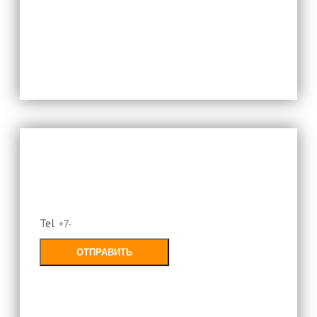
политикой конфиденциальности
Оставьте свой номер и мы
перезвоним
Tel
ОТПРАВИТЬ
Заполняя форму, Вы соглашаетесь с
политикой конфиденциальности