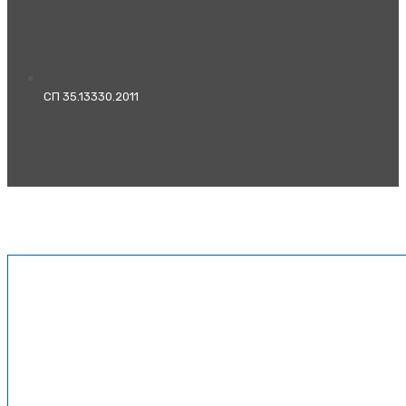
СП 35.13330.2011