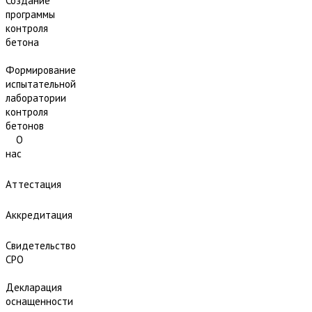
Создание
программы
контроля
бетона
Формирование
испытательной
лаборатории
контроля
бетонов
О
нас
Аттестация
Аккредитация
Свидетельство
СРО
Декларация
оснащенности