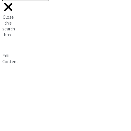
Close
this
search
box.
Edit
Content