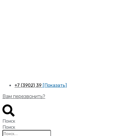
Перейти
к
содержимому
+7 (3902) 39
[Показать]
Вам перезвонить?
Поиск
Поиск