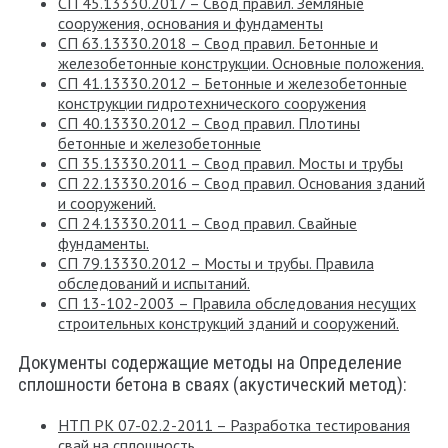
СП 45.13330.2017 – Свод правил. Земляные
сооружения, основания и фундаменты
СП 63.13330.2018 – Свод правил. Бетонные и
железобетонные конструкции. Основные положения.
СП 41.13330.2012 – Бетонные и железобетонные
конструкции гидротехнического сооружения
СП 40.13330.2012 – Свод правил. Плотины
бетонные и железобетонные
СП 35.13330.2011 – Свод правил. Мосты и трубы
СП 22.13330.2016 – Свод правил. Основания зданий
и сооружений.
СП 24.13330.2011 – Свод правил. Свайные
фундаменты.
СП 79.13330.2012 – Мосты и трубы. Правила
обследований и испытаний.
СП 13-102-2003 – Правила обследования несущих
строительных конструкций зданий и сооружений.
Документы содержащие методы на Определение
сплошности бетона в сваях (акустический метод):
НТП РК 07-02.2-2011 – Разработка тестирования
свай на сплошность