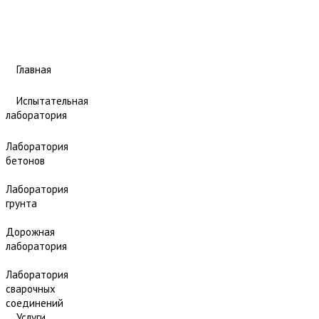
Главная
Испытательная
лаборатория
Лаборатория
бетонов
Лаборатория
грунта
Дорожная
лаборатория
Лаборатория
сварочных
соединений
Услуги