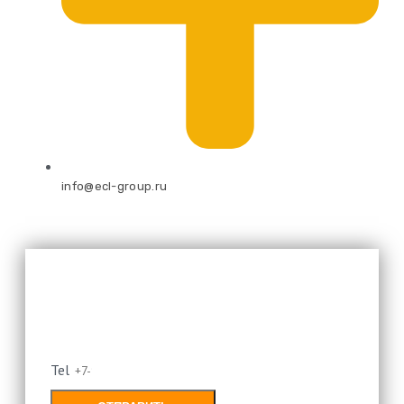
info@ecl-group.ru
Оставьте свой номер и мы
перезвоним
Tel