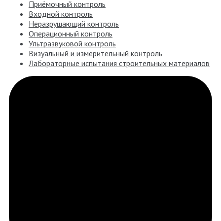
Приёмочный контроль
Входной контроль
Неразрушающий контроль
Операционный контроль
Ультразвуковой контроль
Визуальный и измерительный контроль
Лабораторные испытания строительных материалов