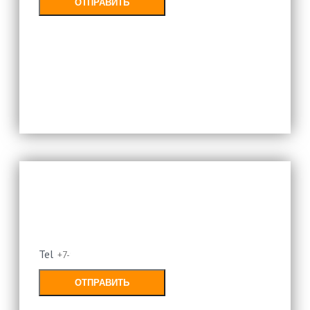
ОТПРАВИТЬ
Заполняя форму, Вы соглашаетесь с
политикой конфиденциальности
Оставьте свой номер и мы
перезвоним
Tel
ОТПРАВИТЬ
Заполняя форму, Вы соглашаетесь с