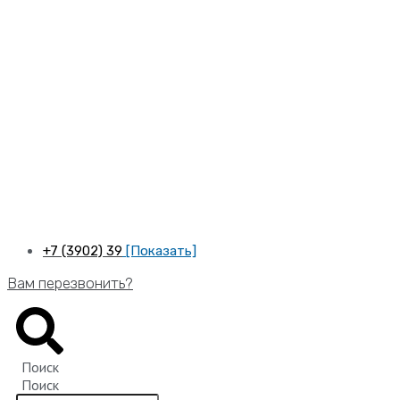
Перейти
к
содержимому
+7 (3902) 39
[Показать]
Вам перезвонить?
Поиск
Поиск