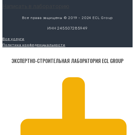
Написать в лабораторию
Все права защищены © 2019 - 2024 ECL Group
ИНН 245507285949
Все услуги
Политика конфеденцыальности
ЭКСПЕРТНО-СТРОИТЕЛЬНАЯ ЛАБОРАТОРИЯ ECL GROUP