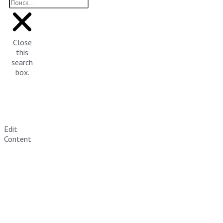
Close
this
search
box.
Edit
Content