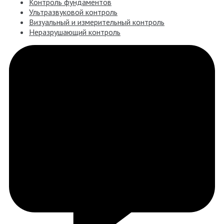
Контроль фундаментов
Ультразвуковой контроль
Визуальный и измерительный контроль
Неразрушающий контроль