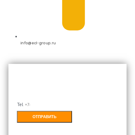
info@ecl-group.ru
Оставьте свой номер и мы
перезвоним
Tel
ОТПРАВИТЬ
Заполняя форму, Вы соглашаетесь с
политикой конфиденциальности