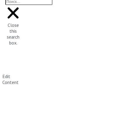
Close
this
search
box.
Edit
Content