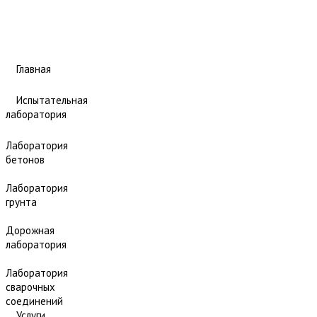
Главная
Испытательная
лаборатория
Лаборатория
бетонов
Лаборатория
грунта
Дорожная
лаборатория
Лаборатория
сварочных
соединений
Услуги