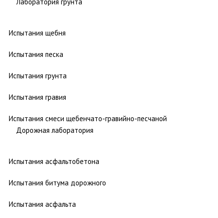
Лаборатория грунта
Испытания щебня
Испытания песка
Испытания грунта
Испытания гравия
Испытания смеси щебенчато-гравийно-песчаной
Дорожная лаборатория
Испытания асфальтобетона
Испытания битума дорожного
Испытания асфальта