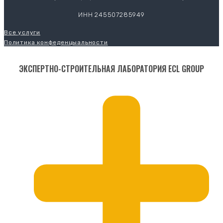
ИНН 245507285949
Все услуги
Политика конфеденцыальности
ЭКСПЕРТНО-СТРОИТЕЛЬНАЯ ЛАБОРАТОРИЯ ECL GROUP