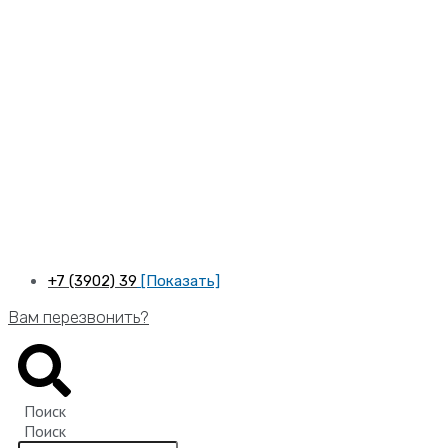
Перейти
к
содержимому
+7 (3902) 39
[Показать]
Вам перезвонить?
Поиск
Поиск