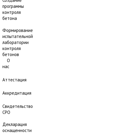
Создание
программы
контроля
бетона
Формирование
испытательной
лаборатории
контроля
бетонов
О
нас
Аттестация
Аккредитация
Свидетельство
СРО
Декларация
оснащенности