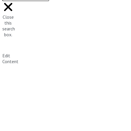
Close
this
search
box.
Edit
Content