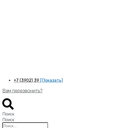
Перейти
к
содержимому
+7 (3902) 39
[Показать]
Вам перезвонить?
Поиск
Поиск