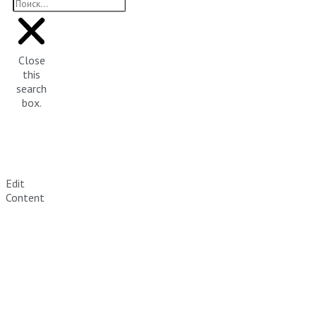
Close
this
search
box.
Edit
Content