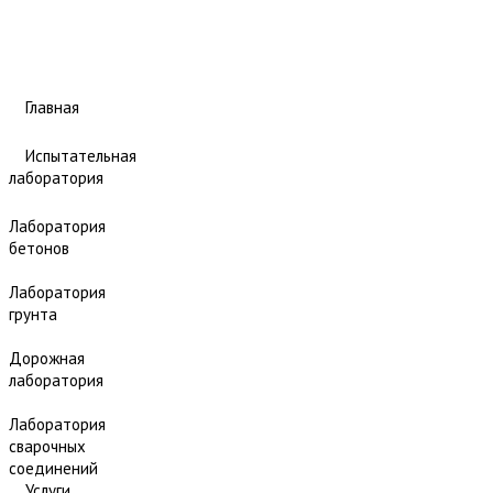
Главная
Испытательная
лаборатория
Лаборатория
бетонов
Лаборатория
грунта
Дорожная
лаборатория
Лаборатория
сварочных
соединений
Услуги