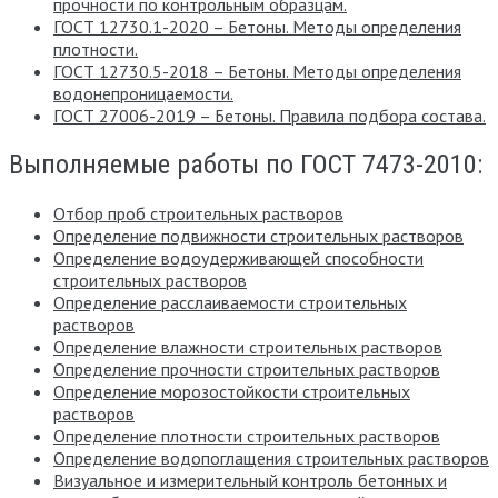
прочности по контрольным образцам.
ГОСТ 12730.1-2020 – Бетоны. Методы определения
плотности.
ГОСТ 12730.5-2018 – Бетоны. Методы определения
водонепроницаемости.
ГОСТ 27006-2019 – Бетоны. Правила подбора состава.
Выполняемые работы по ГОСТ 7473-2010:
Отбор проб строительных растворов
Определение подвижности строительных растворов
Определение водоудерживающей способности
строительных растворов
Определение расслаиваемости строительных
растворов
Определение влажности строительных растворов
Определение прочности строительных растворов
Определение морозостойкости строительных
растворов
Определение плотности строительных растворов
Определение водопоглащения строительных растворов
Визуальное и измерительный контроль бетонных и