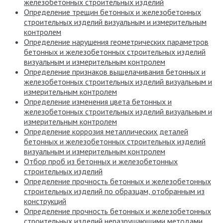
железобетонных строительных изделий
Определение трещин бетонных и железобетонных
строительных изделий визуальным и измерительным
контролем
Определение нарушения геометрических параметров
бетонных и железобетонных строительных изделий
визуальным и измерительным контролем
Определение признаков выщелачивания бетонных и
железобетонных строительных изделий визуальным и
измерительным контролем
Определение изменения цвета бетонных и
железобетонных строительных изделий визуальным и
измерительным контролем
Определение коррозия металлических деталей
бетонных и железобетонных строительных изделий
визуальным и измерительным контролем
Отбор проб из бетонных и железобетонных
строительных изделий
Определение прочность бетонных и железобетонных
строительных изделий по образцам, отобранным из
конструкций
Определение прочность бетонных и железобетонных
строительных изделий неразрушающими методами