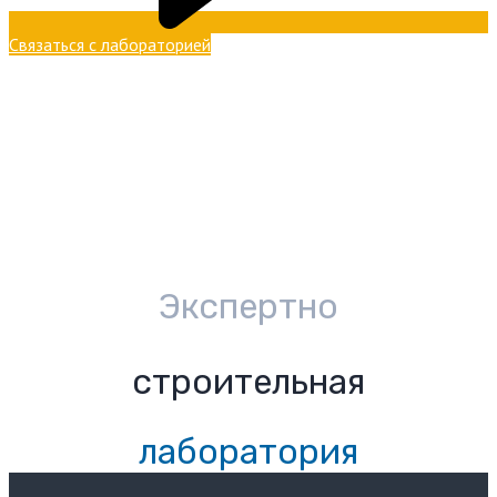
Связаться с лабораторией
Экспертно
строительная
лаборатория