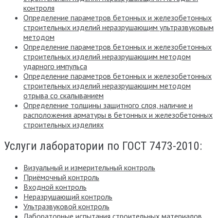
контроля
Определение параметров бетонных и железобетонных
строительных изделий неразрушающим ультразвуковым
методом
Определение параметров бетонных и железобетонных
строительных изделий неразрушающим методом
ударного импульса
Определение параметров бетонных и железобетонных
строительных изделий неразрушающим методом
отрыва со скалыванием
Определение толщины защитного слоя, наличие и
расположения арматуры в бетонных и железобетонных
строительных изделиях
Услуги лаборатории по ГОСТ 7473-2010:
Визуальный и измерительный контроль
Приёмочный контроль
Входной контроль
Неразрушающий контроль
Ультразвуковой контроль
Лабораторные испытания строительных материалов