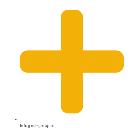
info@ecl-group.ru