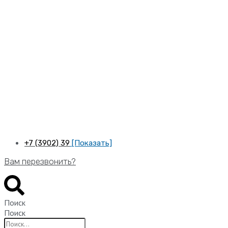
Перейти
к
содержимому
+7 (3902) 39
[Показать]
Вам перезвонить?
Поиск
Поиск