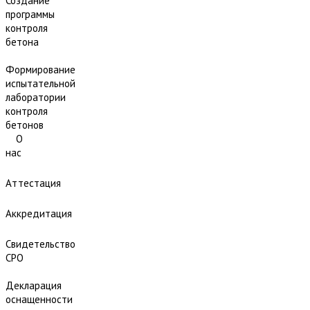
Создание
программы
контроля
бетона
Формирование
испытательной
лаборатории
контроля
бетонов
О
нас
Аттестация
Аккредитация
Свидетельство
СРО
Декларация
оснащенности