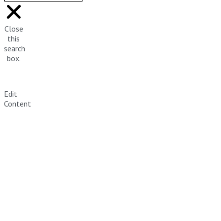
Close
this
search
box.
Edit
Content