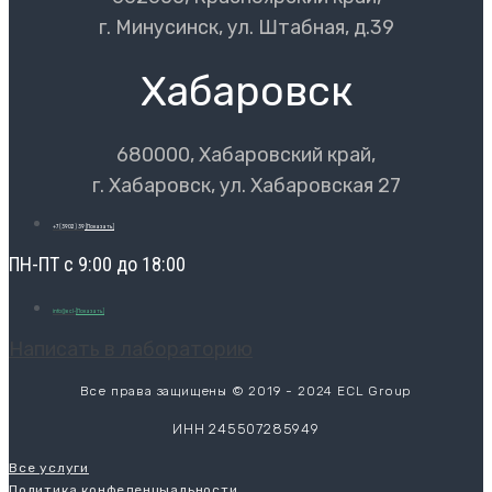
г. Минусинск, ул. Штабная, д.39
Хабаровск
680000, Хабаровский край,
г. Хабаровск, ул. Хабаровская 27
+7 (3902) 39
[Показать]
ПН-ПТ с 9:00 до 18:00
info@ecl-
[Показать]
Написать в лабораторию
Все права защищены © 2019 - 2024 ECL Group
ИНН 245507285949
Все услуги
Политика конфеденцыальности