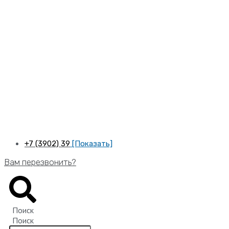
Перейти
к
содержимому
+7 (3902) 39
[Показать]
Вам перезвонить?
Поиск
Поиск