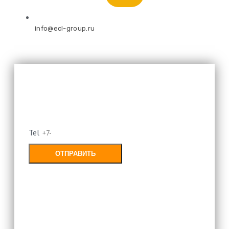
info@ecl-group.ru
Оставьте свой номер и мы
перезвоним
Tel
ОТПРАВИТЬ
Заполняя форму, Вы соглашаетесь с
политикой конфиденциальности