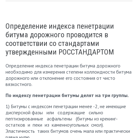
Определение индекса пенетрации
битума дорожного проводится в
соответствии со стандартами
утвержденными РОССТАНДАРТОМ
Определение индекса пенетрации битума дорожного
необходимо для измерения степени коллоидности битума
дорожного или отклонение его состояния от чисто
вязкостного.
По индексу пенетрации битумы делят на три группы.
1) Битумы с индексом пенетрации менее -2, не имеющие
дисперсной фазы или содержащие сильно
пептизированные асфальтены (битумы из крекинг-
остатков и пеки из каменноугольных смол).
Эластичность таких битумов очень мала или практически
равна нулю.