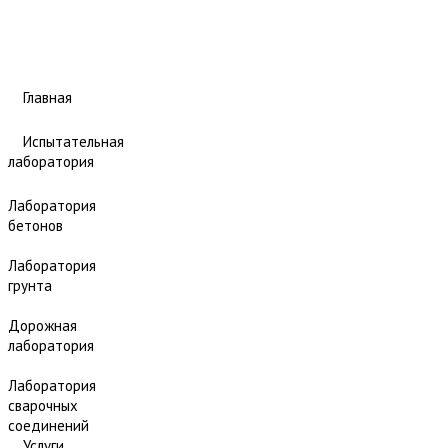
Главная
Испытательная
лаборатория
Лаборатория
бетонов
Лаборатория
грунта
Дорожная
лаборатория
Лаборатория
сварочных
соединений
Услуги