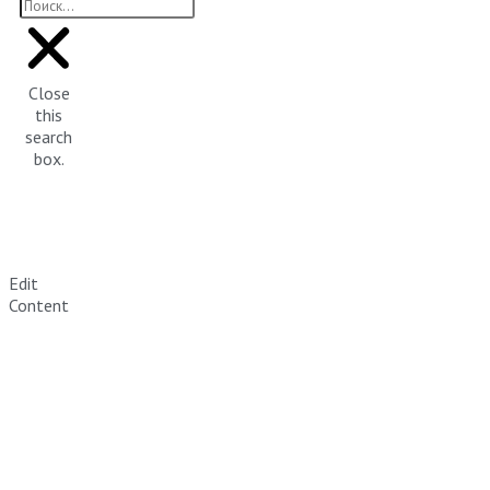
Close
this
search
box.
Edit
Content