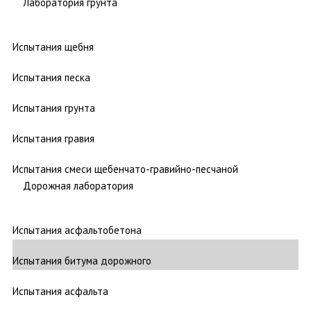
Лаборатория грунта
Испытания щебня
Испытания песка
Испытания грунта
Испытания гравия
Испытания смеси щебенчато-гравийно-песчаной
Дорожная лаборатория
Испытания асфальтобетона
Испытания битума дорожного
Испытания асфальта