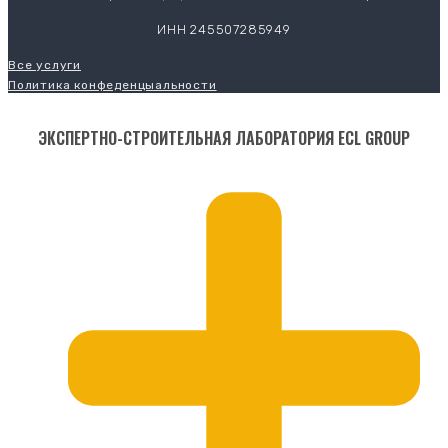
ИНН 245507285949
Все услуги
Политика конфеденцыальности
ЭКСПЕРТНО-СТРОИТЕЛЬНАЯ ЛАБОРАТОРИЯ ECL GROUP