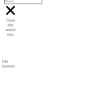
Close
this
search
box.
Edit
Content