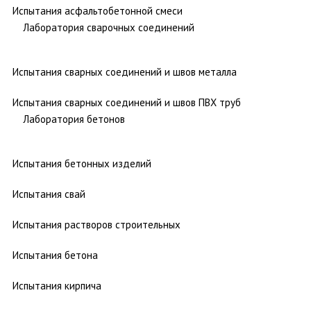
Испытания асфальтобетонной смеси
Лаборатория сварочных соединений
Испытания сварных соединений и швов металла
Испытания сварных соединений и швов ПВХ труб
Лаборатория бетонов
Испытания бетонных изделий
Испытания свай
Испытания растворов строительных
Испытания бетона
Испытания кирпича