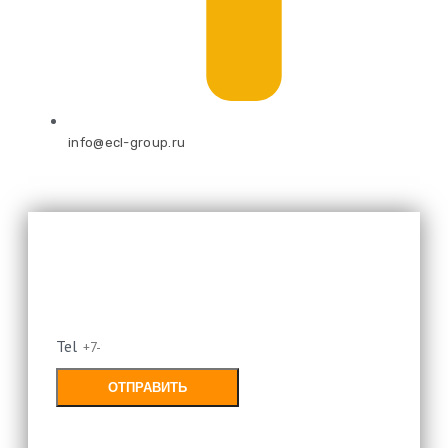
info@ecl-group.ru
Оставьте свой номер и мы
перезвоним
Tel
ОТПРАВИТЬ
Заполняя форму, Вы соглашаетесь с
политикой конфиденциальности