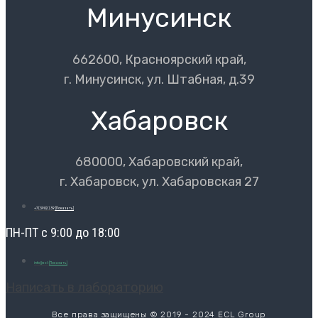
Минусинск
662600, Красноярский край,
г. Минусинск, ул. Штабная, д.39
Хабаровск
680000, Хабаровский край,
г. Хабаровск, ул. Хабаровская 27
+7 (3902) 39
[Показать]
ПН-ПТ с 9:00 до 18:00
info@ecl-
[Показать]
Написать в лабораторию
Все права защищены © 2019 - 2024 ECL Group