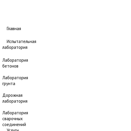
Главная
Испытательная
лаборатория
Лаборатория
бетонов
Лаборатория
грунта
Дорожная
лаборатория
Лаборатория
сварочных
соединений
Услуги