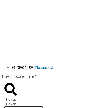
Перейти
к
содержимому
+7 (3902) 39
[Показать]
Вам перезвонить?
Поиск
Поиск