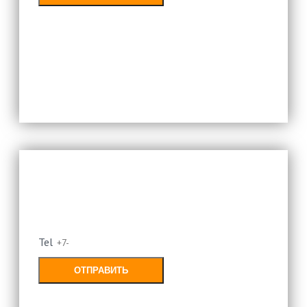
Заполняя форму, Вы соглашаетесь с
политикой конфиденциальности
Оставьте свой номер и мы
перезвоним
Tel
ОТПРАВИТЬ
Заполняя форму, Вы соглашаетесь с