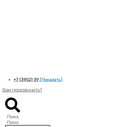
Перейти
к
содержимому
+7 (3902) 39
[Показать]
Вам перезвонить?
Поиск
Поиск