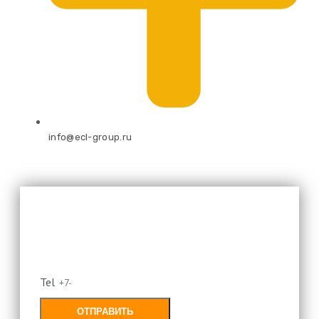
info@ecl-group.ru
Оставьте свой номер и мы
перезвоним
Tel
ОТПРАВИТЬ