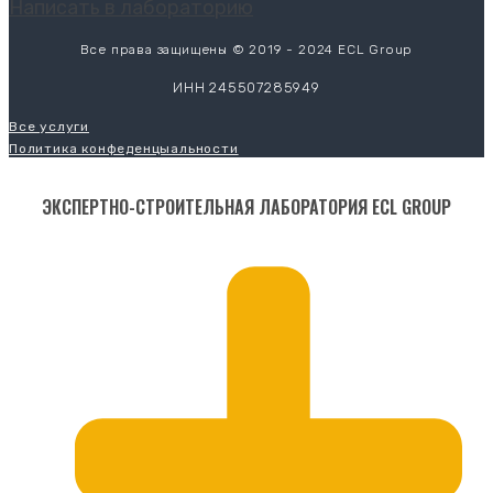
Написать в лабораторию
Все права защищены © 2019 - 2024 ECL Group
ИНН 245507285949
Все услуги
Политика конфеденцыальности
ЭКСПЕРТНО-СТРОИТЕЛЬНАЯ ЛАБОРАТОРИЯ ECL GROUP