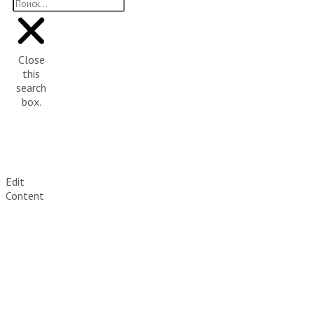
Close
this
search
box.
Edit
Content