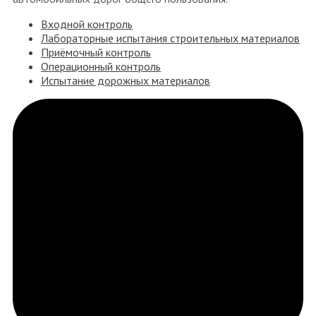
Входной контроль
Лабораторные испытания строительных материалов
Приёмочный контроль
Операционный контроль
Испытание дорожных материалов