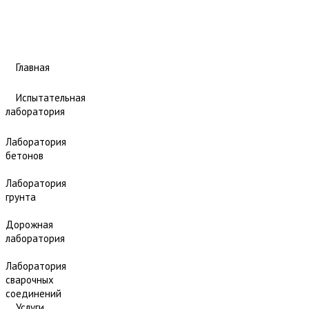
Главная
Испытательная
лаборатория
Лаборатория
бетонов
Лаборатория
грунта
Дорожная
лаборатория
Лаборатория
сварочных
соединений
Услуги