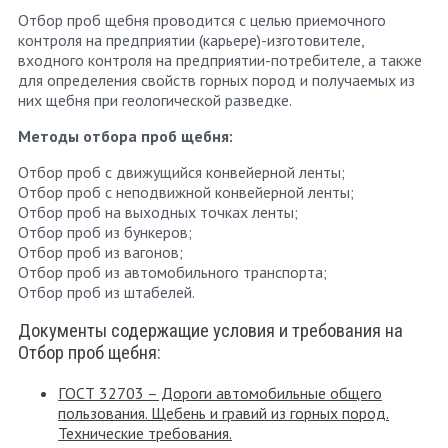
Отбор проб щебня проводится с целью приемочного
контроля на предприятии (карьере)-изготовителе,
входного контроля на предприятии-потребителе, а также
для определения свойств горных пород и получаемых из
них щебня при геологической разведке.
Методы отбора проб щебня:
Отбор проб с движущийся конвейерной ленты;
Отбор проб с неподвижной конвейерной ленты;
Отбор проб на выходных точках ленты;
Отбор проб из бункеров;
Отбор проб из вагонов;
Отбор проб из автомобильного транспорта;
Отбор проб из штабелей.
Документы содержащие условия и требования на
Отбор проб щебня:
ГОСТ 32703 – Дороги автомобильные общего
пользования. Щебень и гравий из горных пород.
Технические требования.