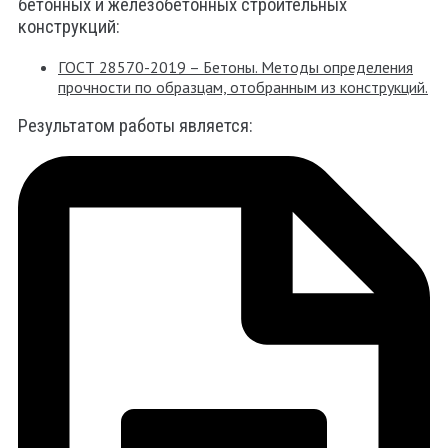
бетонных и железобетонных строительных
конструкций:
ГОСТ 28570-2019 – Бетоны. Методы определения
прочности по образцам, отобранным из конструкций.
Результатом работы является: