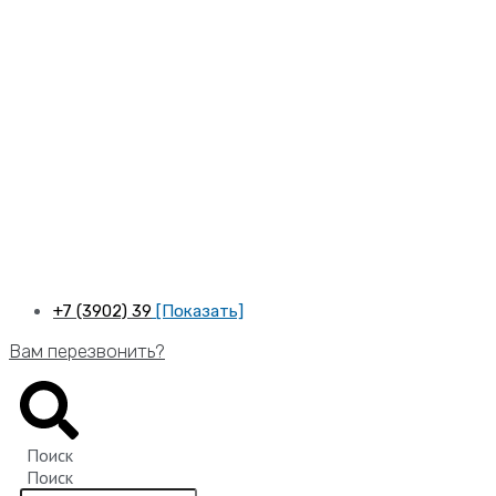
Перейти
к
содержимому
+7 (3902) 39
[Показать]
Вам перезвонить?
Поиск
Поиск