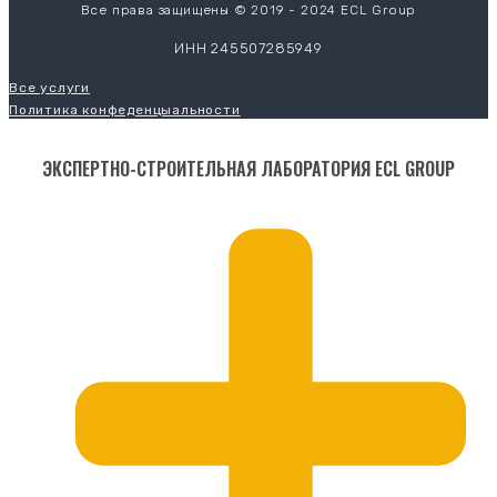
Все права защищены © 2019 - 2024 ECL Group
ИНН 245507285949
Все услуги
Политика конфеденцыальности
ЭКСПЕРТНО-СТРОИТЕЛЬНАЯ ЛАБОРАТОРИЯ ECL GROUP