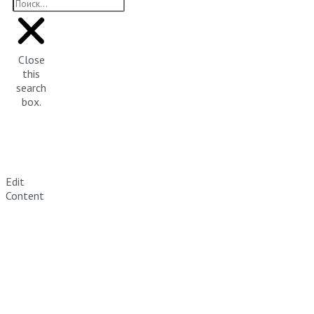
Close
this
search
box.
Edit
Content