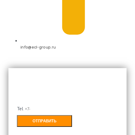
info@ecl-group.ru
Оставьте свой номер и мы
перезвоним
Tel
ОТПРАВИТЬ
Заполняя форму, Вы соглашаетесь с