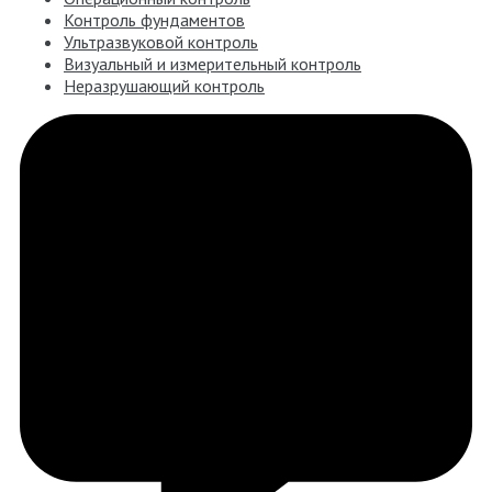
Контроль фундаментов
Ультразвуковой контроль
Визуальный и измерительный контроль
Неразрушающий контроль