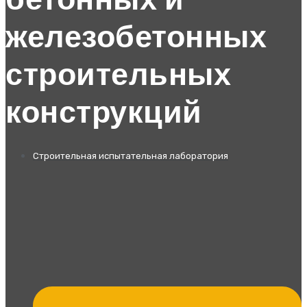
бетонных и
железобетонных
строительных
конструкций
Строительная испытательная лаборатория