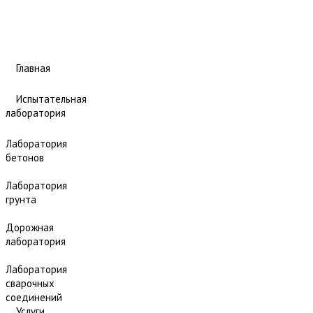
Главная
Испытательная
лаборатория
Лаборатория
бетонов
Лаборатория
грунта
Дорожная
лаборатория
Лаборатория
сварочных
соединений
Услуги