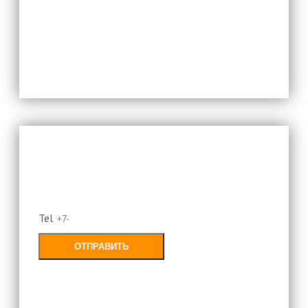
политикой конфиденциальности
Оставьте свой номер и мы
перезвоним
Tel
ОТПРАВИТЬ
Заполняя форму, Вы соглашаетесь с
политикой конфиденциальности