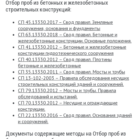
Отбор проб из бетонных и железобетонных
строительных конструкций:
СП 45.13330.2017 – Свод правил. Земляные
сооружения, основания и фундаменты
СП 63.13330.2018 – Свод правил. Бетонные и
железобетонные конструкции. Основные положения.
СП 41.13330.2012 – Бетонные и железобетонные
конструкции гидротехнического сооружения
СП 40.13330.2012 – Свод правил. Плотины
бетонные и железобетонные
СП 35.13330.2011 – Свод правил. Мосты и трубы
СП 13-102-2003 – Правила обследования несущих
строительных конструкций зданий и сооружений.
СП 79.13330.2012 – Мосты и трубы. Правила
обследований и испытаний.
СП 70.13330.2012 – Несущие и ограждающие
конструкции.
СП 22.13330.2016 – Свод правил. Основания зданий
и сооружений.
Документы содержащие методы на Отбор проб из