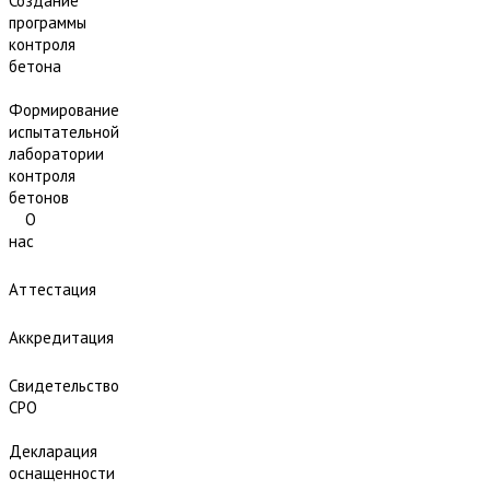
Создание
программы
контроля
бетона
Формирование
испытательной
лаборатории
контроля
бетонов
О
нас
Аттестация
Аккредитация
Свидетельство
СРО
Декларация
оснащенности