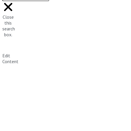
Close
this
search
box.
Edit
Content