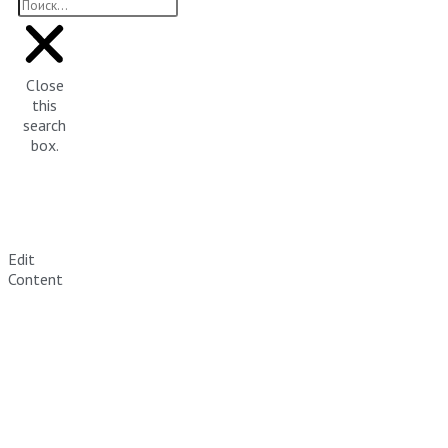
Close
this
search
box.
Edit
Content