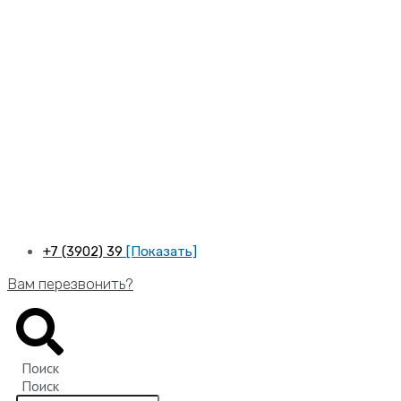
Перейти
к
содержимому
+7 (3902) 39
[Показать]
Вам перезвонить?
Поиск
Поиск