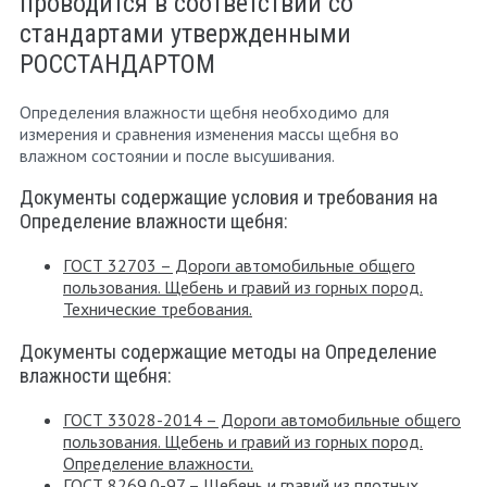
проводится в соответствии со
стандартами утвержденными
РОССТАНДАРТОМ
Определения влажности щебня необходимо для
измерения и сравнения изменения массы щебня во
влажном состоянии и после высушивания.
Документы содержащие условия и требования на
Определение влажности щебня:
ГОСТ 32703 – Дороги автомобильные общего
пользования. Щебень и гравий из горных пород.
Технические требования.
Документы содержащие методы на Определение
влажности щебня:
ГОСТ 33028-2014 – Дороги автомобильные общего
пользования. Щебень и гравий из горных пород.
Определение влажности.
ГОСТ 8269.0-97 – Щебень и гравий из плотных