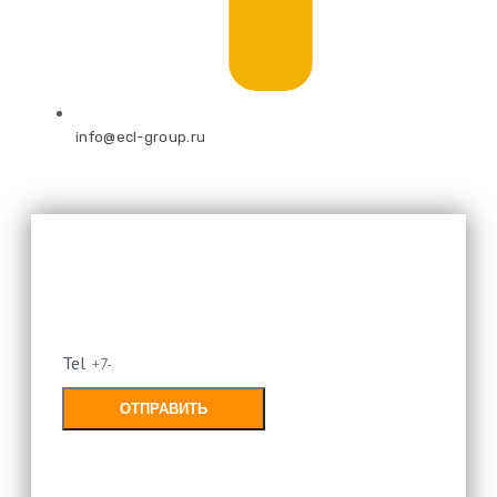
info@ecl-group.ru
Оставьте свой номер и мы
перезвоним
Tel
ОТПРАВИТЬ
Заполняя форму, Вы соглашаетесь с
политикой конфиденциальности