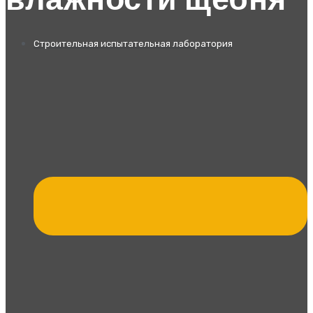
влажности щебня
Строительная испытательная лаборатория