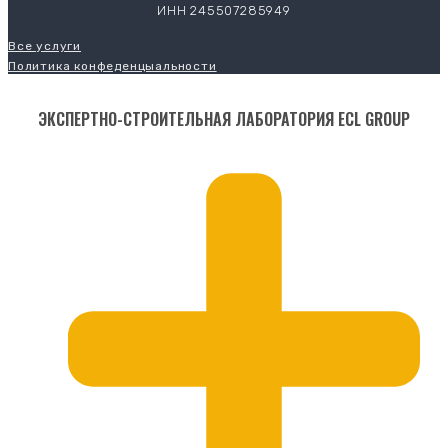
ИНН 245507285949
Все услуги
Политика конфеденцыальности
ЭКСПЕРТНО-СТРОИТЕЛЬНАЯ ЛАБОРАТОРИЯ ECL GROUP