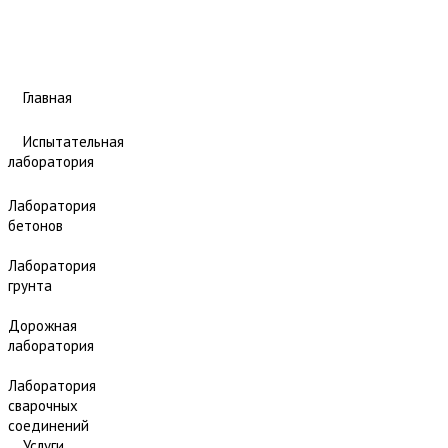
Главная
Испытательная
лаборатория
Лаборатория
бетонов
Лаборатория
грунта
Дорожная
лаборатория
Лаборатория
сварочных
соединений
Услуги