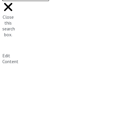
Close
this
search
box.
Edit
Content