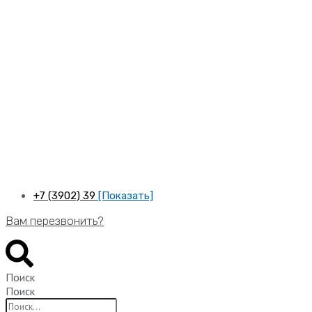
Перейти
к
содержимому
+7 (3902) 39
[Показать]
Вам перезвонить?
Поиск
Поиск