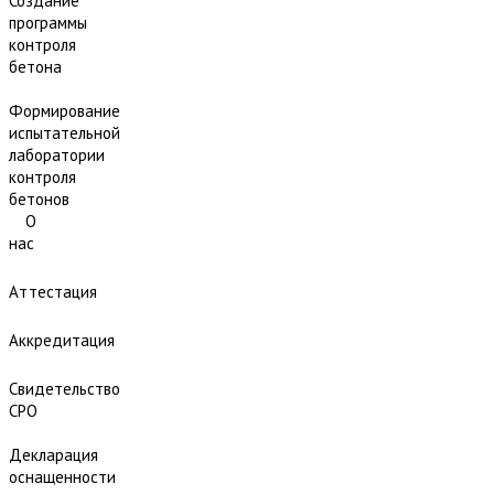
Создание
программы
контроля
бетона
Формирование
испытательной
лаборатории
контроля
бетонов
О
нас
Аттестация
Аккредитация
Свидетельство
СРО
Декларация
оснащенности