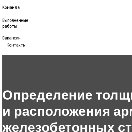
Команда
Выполненные
работы
Вакансии
Контакты
Определение толщи
и расположения ар
железобетонных с