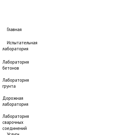
Главная
Испытательная
лаборатория
Лаборатория
бетонов
Лаборатория
грунта
Дорожная
лаборатория
Лаборатория
сварочных
соединений
Услуги