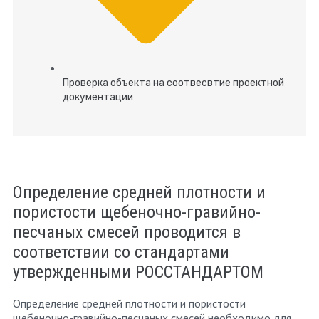
Проверка объекта на соотвесвтие проектной
документации
Определение средней плотности и
пористости щебеночно-гравийно-
песчаных смесей проводится в
соответствии со стандартами
утвержденными РОССТАНДАРТОМ
Определение средней плотности и пористости
щебеночно-гравийно-песчаных смесей необходимо для