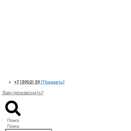
Перейти
к
содержимому
+7 (3902) 39
[Показать]
Вам перезвонить?
Поиск
Поиск