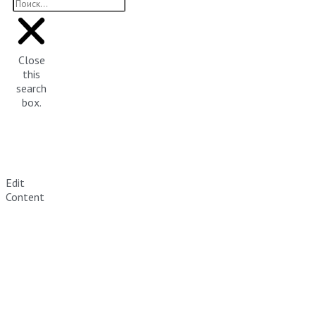
Close
this
search
box.
Edit
Content