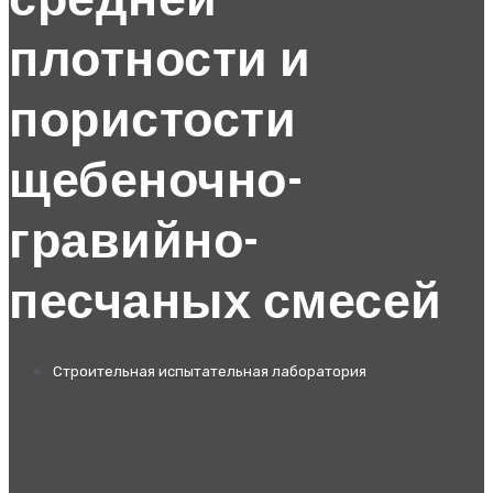
средней
плотности и
пористости
щебеночно-
гравийно-
песчаных смесей
Строительная испытательная лаборатория