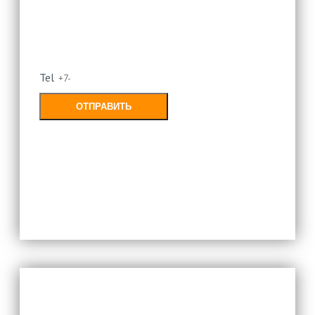
Оставьте свой номер и мы
перезвоним
Tel
ОТПРАВИТЬ
Заполняя форму, Вы соглашаетесь с
политикой конфиденциальности
Оставьте свой номер и мы