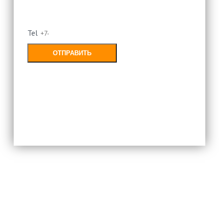
перезвоним
Tel
ОТПРАВИТЬ
Заполняя форму, Вы соглашаетесь с
политикой конфиденциальности