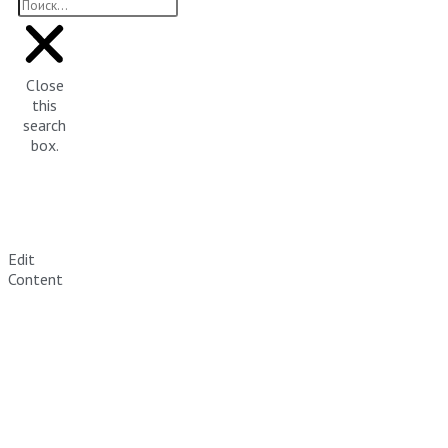
Close
this
search
box.
Edit
Content