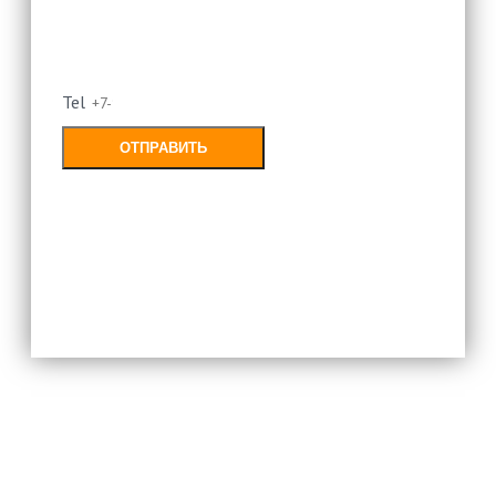
Оставьте свой номер и мы
перезвоним
Tel
ОТПРАВИТЬ
Заполняя форму, Вы соглашаетесь с
политикой конфиденциальности