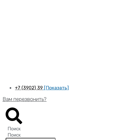
Перейти
к
содержимому
+7 (3902) 39
[Показать]
Вам перезвонить?
Поиск
Поиск