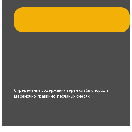
Определение содержания зерен слабых пород в
щебеночно-гравийно-песчаных смесях