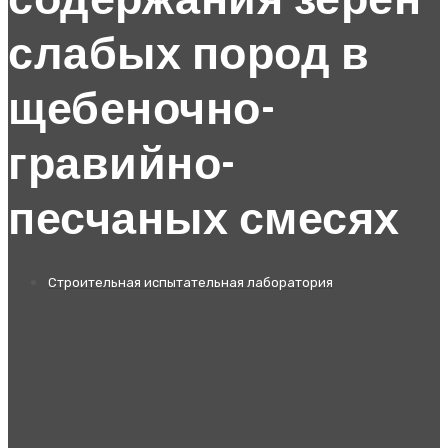
содержания зерен
слабых пород в
щебеночно-
гравийно-
песчаных смесях
Строительная испытательная лаборатория