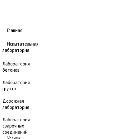
Главная
Испытательная
лаборатория
Лаборатория
бетонов
Лаборатория
грунта
Дорожная
лаборатория
Лаборатория
сварочных
соединений
Услуги