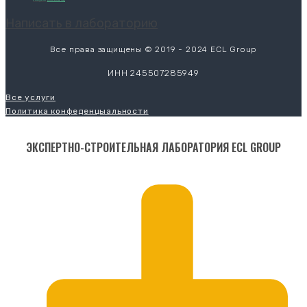
Написать в лабораторию
Все права защищены © 2019 - 2024 ECL Group
ИНН 245507285949
Все услуги
Политика конфеденцыальности
ЭКСПЕРТНО-СТРОИТЕЛЬНАЯ ЛАБОРАТОРИЯ ECL GROUP