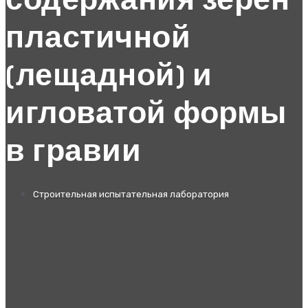
содержания зерен
пластичной
(лещадной) и
игловатой формы
в гравии
Строительная испытательная лаборатория