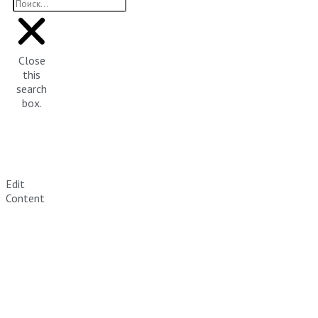
Close
this
search
box.
Edit
Content