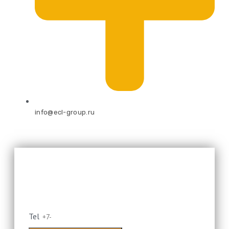
info@ecl-group.ru
Оставьте свой номер и мы
перезвоним
Tel