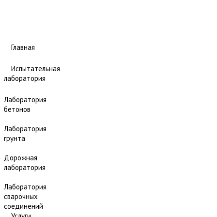
Главная
Испытательная
лаборатория
Лаборатория
бетонов
Лаборатория
грунта
Дорожная
лаборатория
Лаборатория
сварочных
соединений
Услуги