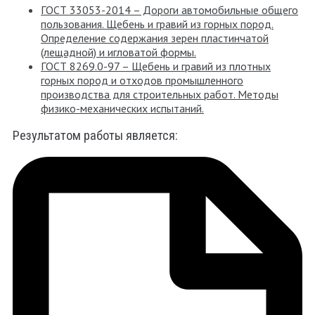
ГОСТ 33053-2014 – Дороги автомобильные общего
пользования. Щебень и гравий из горных пород.
Определение содержания зерен пластинчатой
(лещадной) и игловатой формы.
ГОСТ 8269.0-97 – Щебень и гравий из плотных
горных пород и отходов промышленного
производства для строительных работ. Методы
физико-механических испытаний.
Результатом работы является: