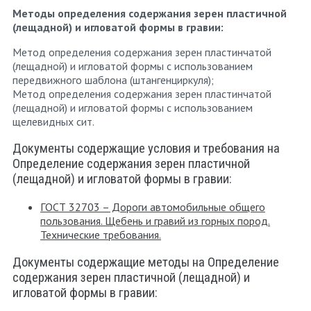
Методы определения содержания зерен пластичной
(лещадной) и игловатой формы в гравии:
Метод определения содержания зерен пластинчатой
(лещадной) и игловатой формы с использованием
передвижного шаблона (штангенциркуля);
Метод определения содержания зерен пластинчатой
(лещадной) и игловатой формы с использованием
щелевидных сит.
Документы содержащие условия и требования на
Определение содержания зерен пластичной
(лещадной) и игловатой формы в гравии:
ГОСТ 32703 – Дороги автомобильные общего
пользования. Щебень и гравий из горных пород.
Технические требования.
Документы содержащие методы на Определение
содержания зерен пластичной (лещадной) и
игловатой формы в гравии: