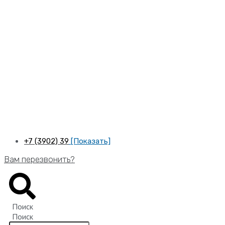
Перейти
к
содержимому
+7 (3902) 39
[Показать]
Вам перезвонить?
Поиск
Поиск