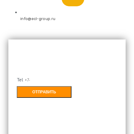
info@ecl-group.ru
Оставьте свой номер и мы
перезвоним
Tel
ОТПРАВИТЬ
Заполняя форму, Вы соглашаетесь с
политикой конфиденциальности