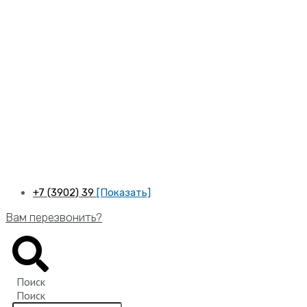
Перейти
к
содержимому
+7 (3902) 39
[Показать]
Вам перезвонить?
Поиск
Поиск