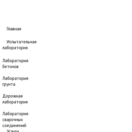
Главная
Испытательная
лаборатория
Лаборатория
бетонов
Лаборатория
грунта
Дорожная
лаборатория
Лаборатория
сварочных
соединений
Услуги