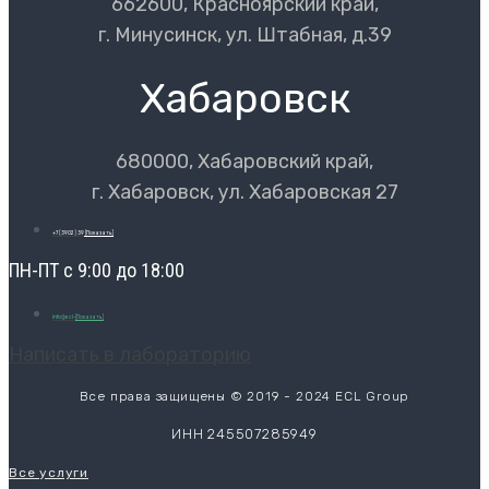
662600, Красноярский край,
г. Минусинск, ул. Штабная, д.39
Хабаровск
680000, Хабаровский край,
г. Хабаровск, ул. Хабаровская 27
+7 (3902) 39
[Показать]
ПН-ПТ с 9:00 до 18:00
info@ecl-
[Показать]
Написать в лабораторию
Все права защищены © 2019 - 2024 ECL Group
ИНН 245507285949
Все услуги