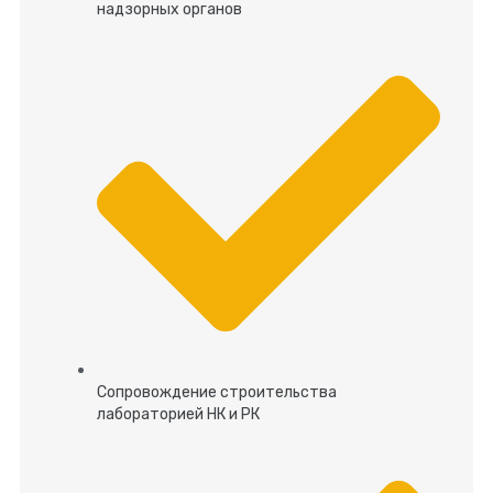
надзорных органов
Сопровождение строительства
лабораторией НК и РК