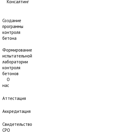
Консалтинг
Создание
программы
контроля
бетона
Формирование
испытательной
лаборатории
контроля
бетонов
О
нас
Аттестация
Аккредитация
Свидетельство
СРО