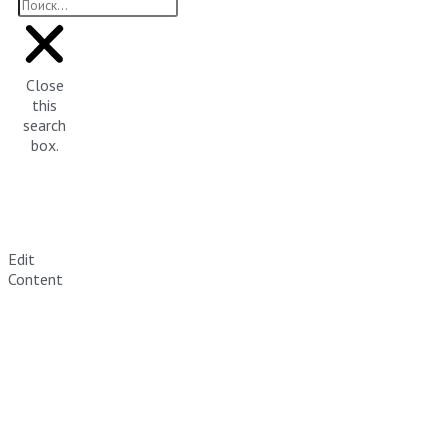
Close
this
search
box.
Edit
Content