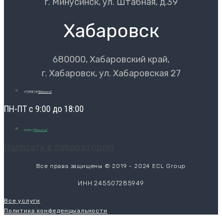
г. Минусинск, ул. Штабная, д.39
Хабаровск
680000, Хабаровский край,
г. Хабаровск, ул. Хабаровская 27
+7 (3902) 39
[Показать]
ПН-ПТ с 9:00 до 18:00
info@ecl-
[Показать]
Написать в лабораторию
Все права защищены © 2019 - 2024 ECL Group
ИНН 245507285949
Все услуги
Политика конфеденцыальности