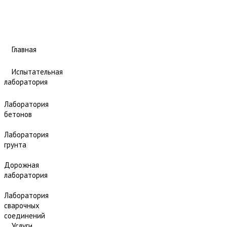
Главная
Испытательная
лаборатория
Лаборатория
бетонов
Лаборатория
грунта
Дорожная
лаборатория
Лаборатория
сварочных
соединений
Услуги