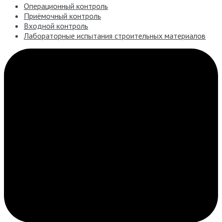
Операционный контроль
Приёмочный контроль
Входной контроль
Лабораторные испытания строительных материалов