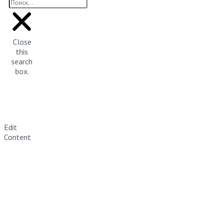
Close
this
search
box.
Edit
Content