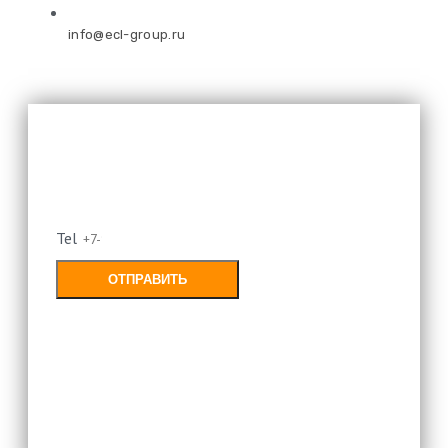
info@ecl-group.ru
Оставьте свой номер и мы
перезвоним
Tel
ОТПРАВИТЬ
Заполняя форму, Вы соглашаетесь с
политикой конфиденциальности