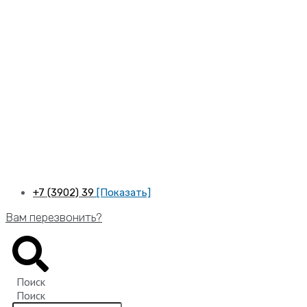
Перейти
к
содержимому
+7 (3902) 39
[Показать]
Вам перезвонить?
Поиск
Поиск