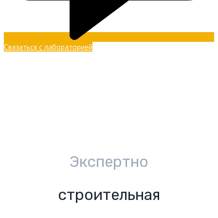
Связаться с лабораторией
Экспертно
строительная