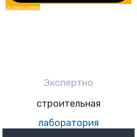
Оставить заявку
Экспертно
строительная
лаборатория