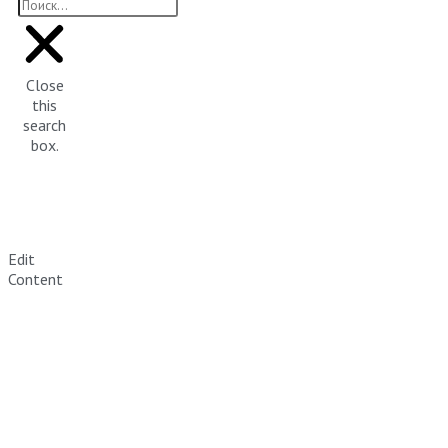
Close
this
search
box.
Edit
Content