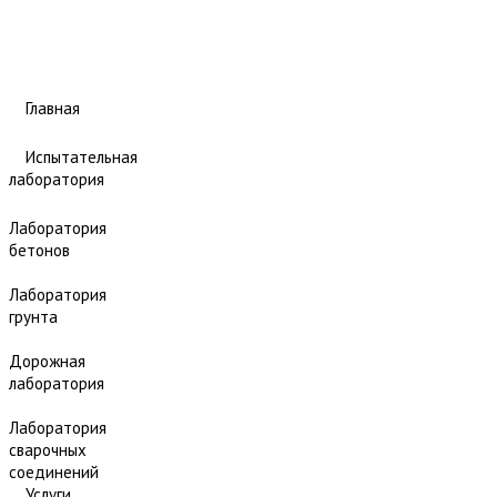
Главная
Испытательная
лаборатория
Лаборатория
бетонов
Лаборатория
грунта
Дорожная
лаборатория
Лаборатория
сварочных
соединений
Услуги