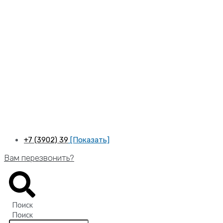
Перейти
к
содержимому
+7 (3902) 39
[Показать]
Вам перезвонить?
Поиск
Поиск