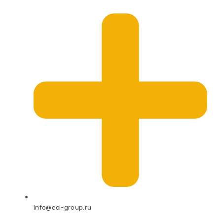
info@ecl-group.ru