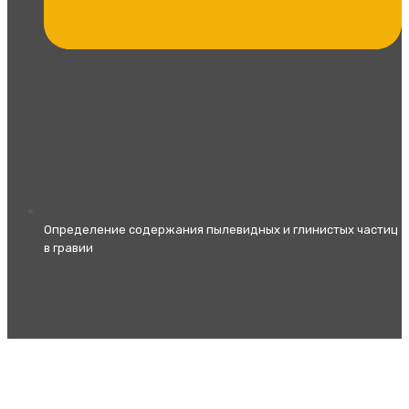
Определение содержания пылевидных и глинистых частиц
в гравии