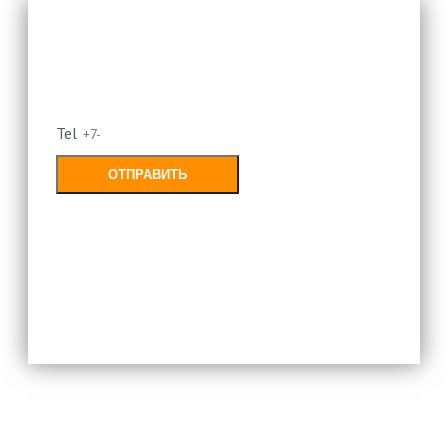
Оставьте свой номер и мы
перезвоним
Tel
ОТПРАВИТЬ
Заполняя форму, Вы соглашаетесь с
политикой конфиденциальности