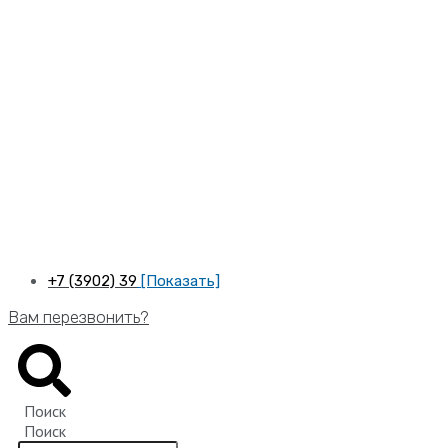
Перейти
к
содержимому
+7 (3902) 39
[Показать]
Вам перезвонить?
Поиск
Поиск