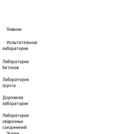
Главная
Испытательная
лаборатория
Лаборатория
бетонов
Лаборатория
грунта
Дорожная
лаборатория
Лаборатория
сварочных
соединений
Услуги