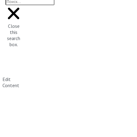
Close
this
search
box.
Edit
Content