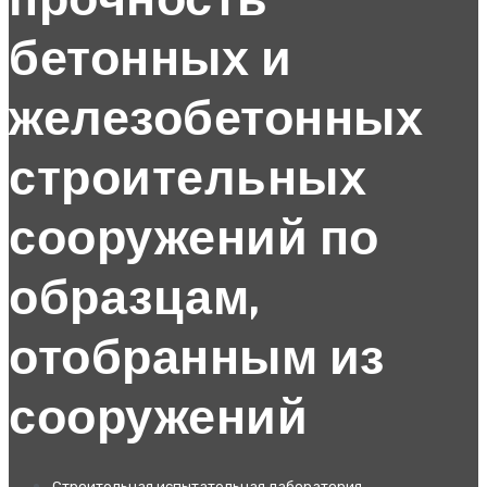
прочность
бетонных и
железобетонных
строительных
сооружений по
образцам,
отобранным из
сооружений
Строительная испытательная лаборатория