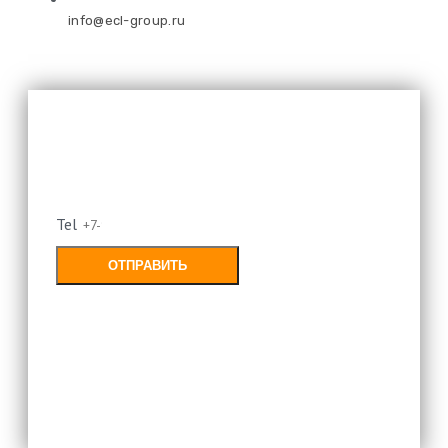
info@ecl-group.ru
Оставьте свой номер и мы
перезвоним
Tel
ОТПРАВИТЬ
Заполняя форму, Вы соглашаетесь с
политикой конфиденциальности