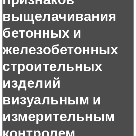
признаков
выщелачивания
бетонных и
железобетонных
строительных
изделий
визуальным и
измерительным
контролем