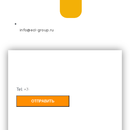
info@ecl-group.ru
Оставьте свой номер и мы
перезвоним
Tel
ОТПРАВИТЬ
Заполняя форму, Вы соглашаетесь с
политикой конфиденциальности