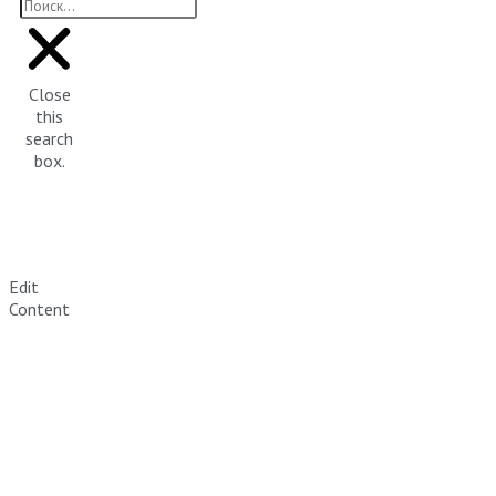
Close
this
search
box.
Edit
Content