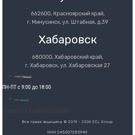
662600, Красноярский край,
г. Минусинск, ул. Штабная, д.39
Хабаровск
680000, Хабаровский край,
г. Хабаровск, ул. Хабаровская 27
+7 (3902) 39
[Показать]
ПН-ПТ с 9:00 до 18:00
info@ecl-
[Показать]
Написать в лабораторию
Все права защищены © 2019 - 2024 ECL Group
ИНН 245507285949