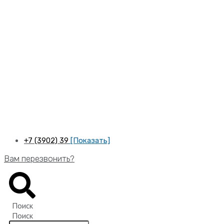
Перейти
к
содержимому
+7 (3902) 39
[Показать]
Вам перезвонить?
Поиск
Поиск