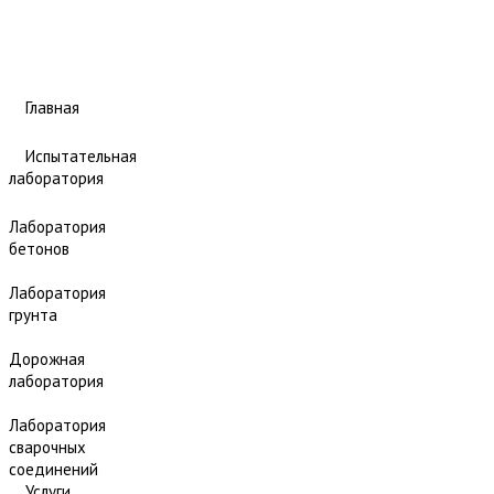
Главная
Испытательная
лаборатория
Лаборатория
бетонов
Лаборатория
грунта
Дорожная
лаборатория
Лаборатория
сварочных
соединений
Услуги