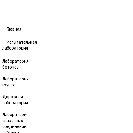
Главная
Испытательная
лаборатория
Лаборатория
бетонов
Лаборатория
грунта
Дорожная
лаборатория
Лаборатория
сварочных
соединений
Услуги