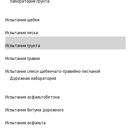
Лаборатория грунта
Испытания щебня
Испытания песка
Испытания грунта
Испытания гравия
Испытания смеси щебенчато-гравийно-песчаной
Дорожная лаборатория
Испытания асфальтобетона
Испытания битума дорожного
Испытания асфальта