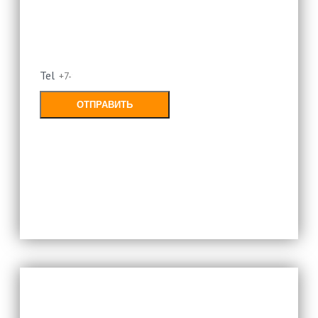
Оставьте свой номер и мы
перезвоним
Tel
ОТПРАВИТЬ
Заполняя форму, Вы соглашаетесь с
политикой конфиденциальности
Оставьте свой номер и мы