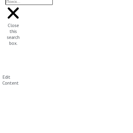
Close
this
search
box.
Edit
Content