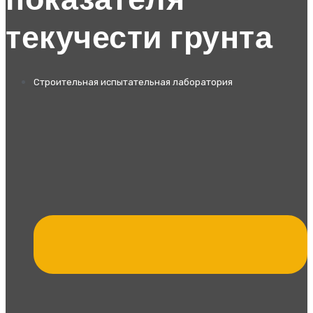
показателя
текучести грунта
Строительная испытательная лаборатория