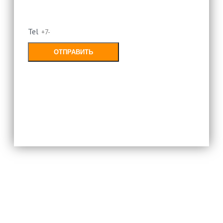
перезвоним
Tel
ОТПРАВИТЬ
Заполняя форму, Вы соглашаетесь с
политикой конфиденциальности