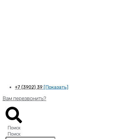
Перейти
к
содержимому
+7 (3902) 39
[Показать]
Вам перезвонить?
Поиск
Поиск