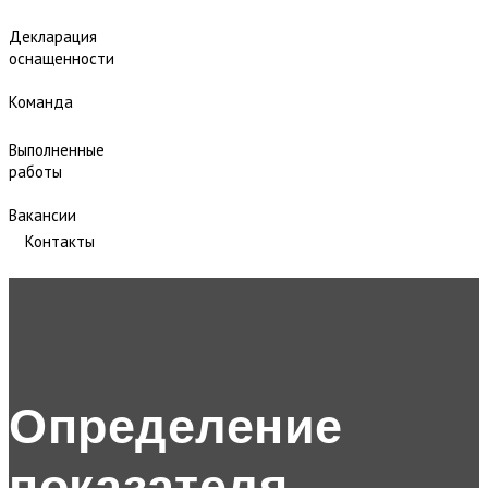
Декларация
оснащенности
Команда
Выполненные
работы
Вакансии
Контакты
Определение