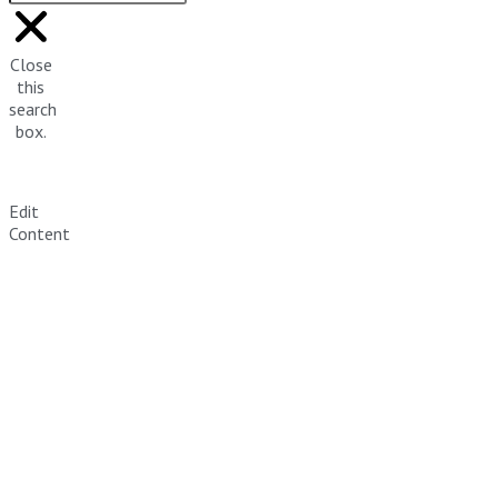
Close
this
search
box.
Edit
Content