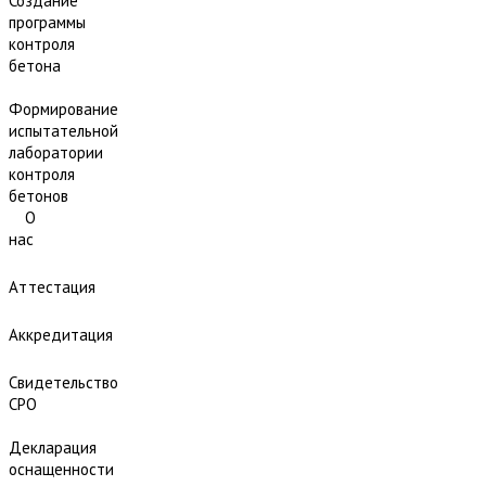
Создание
программы
контроля
бетона
Формирование
испытательной
лаборатории
контроля
бетонов
О
нас
Аттестация
Аккредитация
Свидетельство
СРО
Декларация
оснащенности