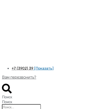
Перейти
к
содержимому
+7 (3902) 39
[Показать]
Вам перезвонить?
Поиск
Поиск