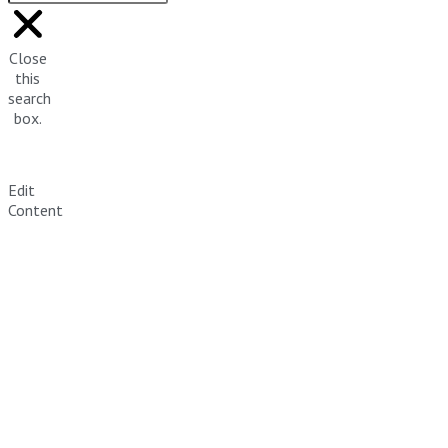
Close
this
search
box.
Edit
Content