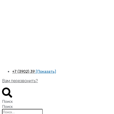
Перейти
к
содержимому
+7 (3902) 39
[Показать]
Вам перезвонить?
Поиск
Поиск