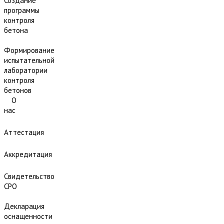
Создание
программы
контроля
бетона
Формирование
испытательной
лаборатории
контроля
бетонов
О
нас
Аттестация
Аккредитация
Свидетельство
СРО
Декларация
оснащенности