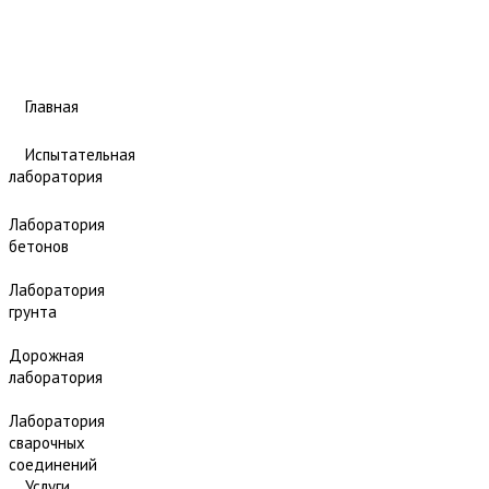
Главная
Испытательная
лаборатория
Лаборатория
бетонов
Лаборатория
грунта
Дорожная
лаборатория
Лаборатория
сварочных
соединений
Услуги