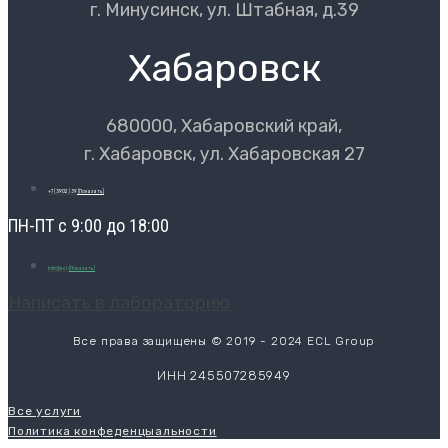
г. Минусинск, ул. Штабная, д.39
Хабаровск
680000, Хабаровский край,
г. Хабаровск, ул. Хабаровская 27
+7 (3902) 39
[Показать]
ПН-ПТ с 9:00 до 18:00
info@ecl-
[Показать]
Написать в лабораторию
Все права защищены © 2019 - 2024 ECL Group
ИНН 245507285949
Все услуги
Политика конфеденцыальности