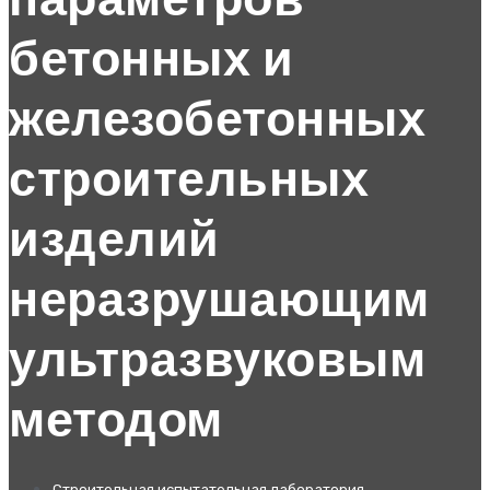
параметров
бетонных и
железобетонных
строительных
изделий
неразрушающим
ультразвуковым
методом
Строительная испытательная лаборатория