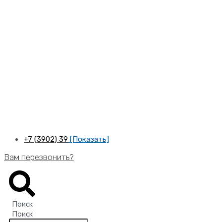
Перейти
к
содержимому
+7 (3902) 39
[Показать]
Вам перезвонить?
Поиск
Поиск