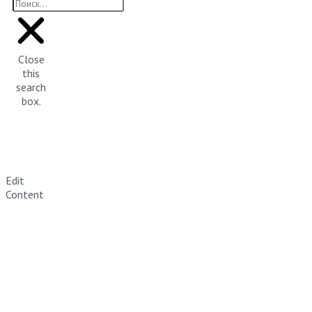
Close
this
search
box.
Edit
Content