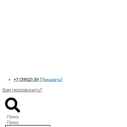
Перейти
к
содержимому
+7 (3902) 39
[Показать]
Вам перезвонить?
Поиск
Поиск