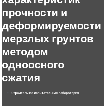
характеристик
прочности и
деформируемости
мерзлых грунтов
методом
одноосного
сжатия
Строительная испытательная лаборатория