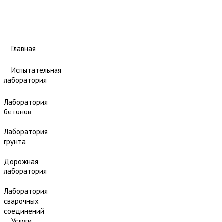
Главная
Испытательная
лаборатория
Лаборатория
бетонов
Лаборатория
грунта
Дорожная
лаборатория
Лаборатория
сварочных
соединений
Услуги