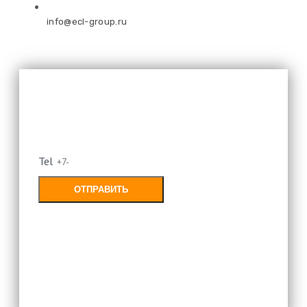
info@ecl-group.ru
Оставьте свой номер и мы
перезвоним
Tel
ОТПРАВИТЬ
Заполняя форму, Вы соглашаетесь с
политикой конфиденциальности