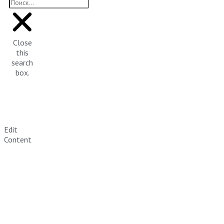
Close
this
search
box.
Edit
Content