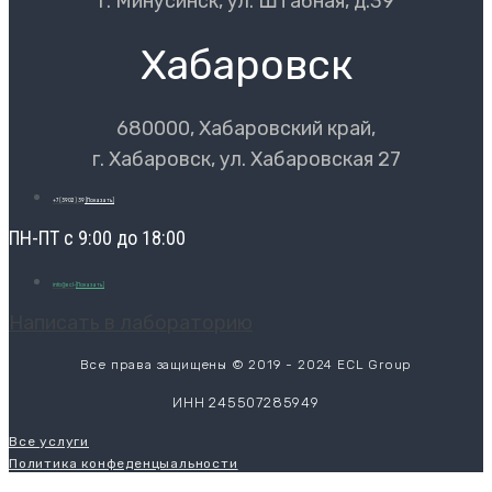
г. Минусинск, ул. Штабная, д.39
Хабаровск
680000, Хабаровский край,
г. Хабаровск, ул. Хабаровская 27
+7 (3902) 39
[Показать]
ПН-ПТ с 9:00 до 18:00
info@ecl-
[Показать]
Написать в лабораторию
Все права защищены © 2019 - 2024 ECL Group
ИНН 245507285949
Все услуги
Политика конфеденцыальности