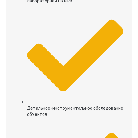
лабораторией НК и РК
Детальное-инструментальное обследование
объектов