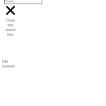
Close
this
search
box.
Edit
Content