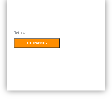
Оставьте свой номер и мы
перезвоним
Tel
ОТПРАВИТЬ
Заполняя форму, Вы соглашаетесь с
политикой конфиденциальности