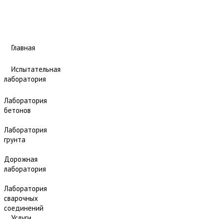
Главная
Испытательная
лаборатория
Лаборатория
бетонов
Лаборатория
грунта
Дорожная
лаборатория
Лаборатория
сварочных
соединений
Услуги