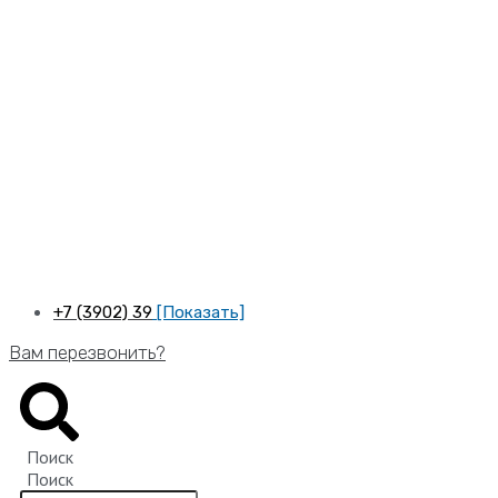
Перейти
к
содержимому
+7 (3902) 39
[Показать]
Вам перезвонить?
Поиск
Поиск