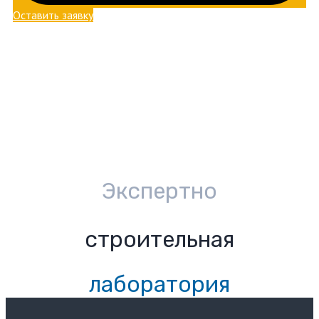
Оставить заявку
Экспертно
строительная
лаборатория