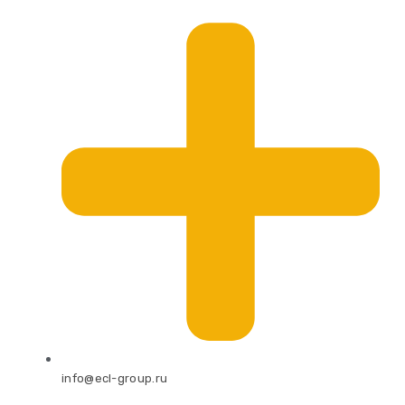
info@ecl-group.ru