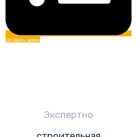
Оставить заявку
Экспертно
строительная