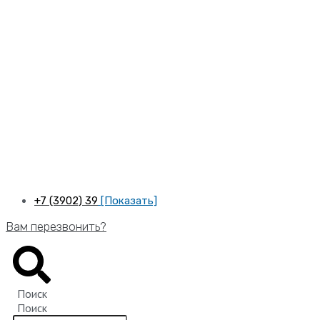
Перейти
к
содержимому
+7 (3902) 39
[Показать]
Вам перезвонить?
Поиск
Поиск