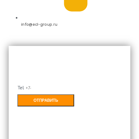
info@ecl-group.ru
Оставьте свой номер и мы
перезвоним
Tel
ОТПРАВИТЬ
Заполняя форму, Вы соглашаетесь с
политикой конфиденциальности