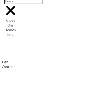
Close
this
search
box.
Edit
Content