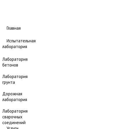
Главная
Испытательная
лаборатория
Лаборатория
бетонов
Лаборатория
грунта
Дорожная
лаборатория
Лаборатория
сварочных
соединений
Услуги