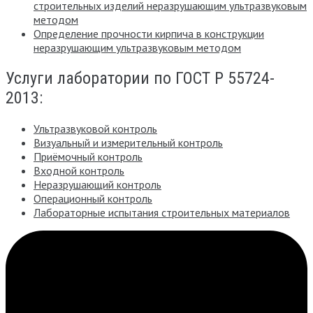
строительных изделий неразрушающим ультразвуковым
методом
Определение прочности кирпича в конструкции
неразрушающим ультразвуковым методом
Услуги лаборатории по ГОСТ Р 55724-
2013:
Ультразвуковой контроль
Визуальный и измерительный контроль
Приёмочный контроль
Входной контроль
Неразрушающий контроль
Операционный контроль
Лабораторные испытания строительных материалов