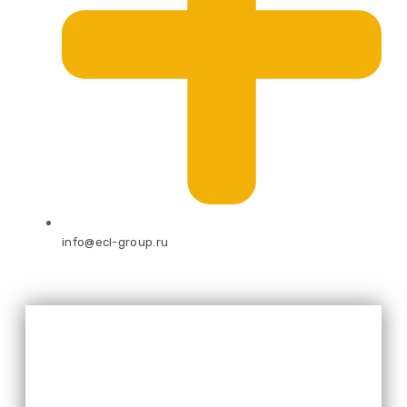
info@ecl-group.ru
Оставьте свой номер и мы
перезвоним