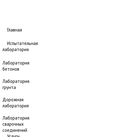
Главная
Испытательная
лаборатория
Лаборатория
бетонов
Лаборатория
грунта
Дорожная
лаборатория
Лаборатория
сварочных
соединений
Услуги