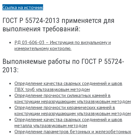
Ссылка на источник
ГОСТ Р 55724-2013 применяется для
выполнения требований:
РД 03-606-03 – Инструкция по визуальному и
измерительному контролю.
Выполняемые работы по ГОСТ Р 55724-
2013:
Определение качества сварных соединений и швов
ПВХ труб ультразвуковым методом
Определение прочности силикатных камней в
конструкции неразрушающим ультразвуковым методом
Определение прочности керамических камней в
конструкции неразрушающим ультразвуковым методом
Определение качества сварных соединений и швов
металла ультразвуковым методом
Определение параметров бетонных и железобетонных