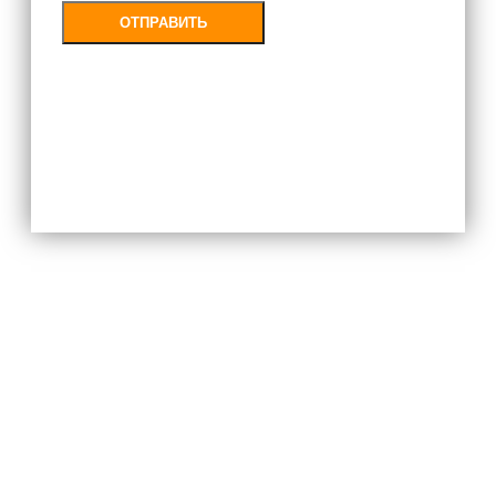
ОТПРАВИТЬ
Заполняя форму, Вы соглашаетесь с
политикой конфиденциальности