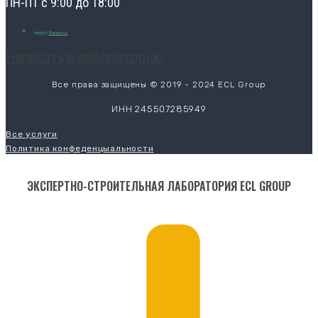
ПН-ПТ с 9:00 до 18:00
info@ecl-
[Показать]
Написать в лабораторию
Все права защищены © 2019 - 2024 ECL Group
ИНН 245507285949
Все услуги
Политика конфеденцыальности
ЭКСПЕРТНО-СТРОИТЕЛЬНАЯ ЛАБОРАТОРИЯ ECL GROUP