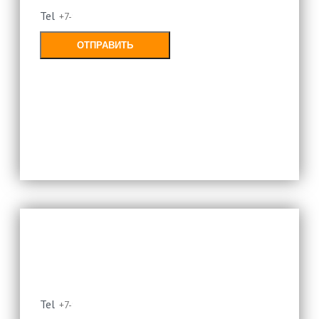
Tel
ОТПРАВИТЬ
Заполняя форму, Вы соглашаетесь с
политикой конфиденциальности
Оставьте свой номер и мы
перезвоним
Tel