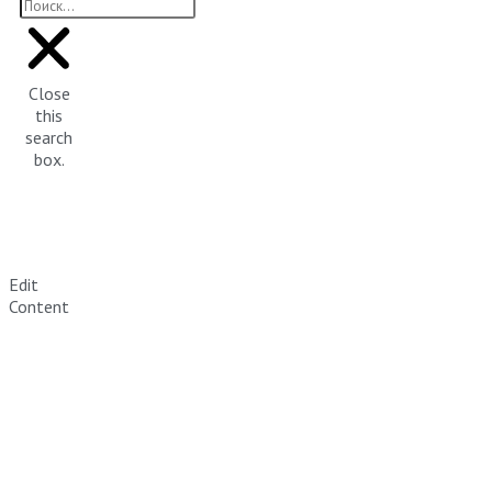
Close
this
search
box.
Edit
Content