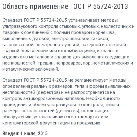
Область применение ГОСТ Р 55724-2013
Стандарт ГОСТ Р 55724-2013 устанавливает методы
ультразвукового контроля стыковых, угловых, нахлесточных и
тавровых соединений с полным проваром корня шва,
выполненных дуговой, электрошлаковой, газовой,
газопрессовой, электронно-лучевой, лазерной и стыковой
сваркой оплавлением или их комбинациями, в сварных
изделиях из металлов и сплавов для выявления следующих
несплошностей: трещин, непроваров, пор, неметаллических и
металлических включений.
Стандарт ГОСТ Р 55724-2013 не регламентирует методы
определения реальных размеров, типа и формы выявленных
несплошностей (дефектов) и не распространяется на
контроль антикоррозионных наплавок. Необходимость
проведения и объем ультразвукового контроля, типы и
размеры несплошностей (дефектов), подлежащих
обнаружению, устанавливаются в стандартах или
конструкторской документации на продукцию.
Введен: 1 июля, 2015