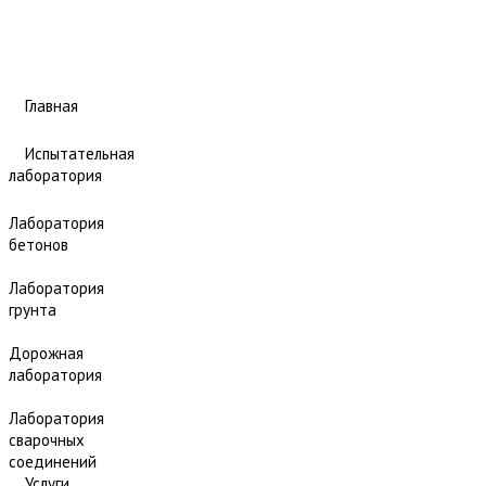
Главная
Испытательная
лаборатория
Лаборатория
бетонов
Лаборатория
грунта
Дорожная
лаборатория
Лаборатория
сварочных
соединений
Услуги