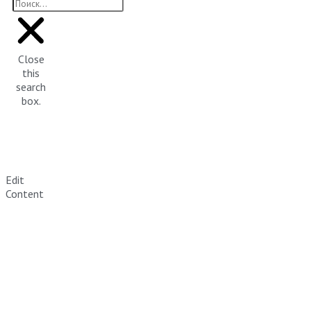
Close
this
search
box.
Edit
Content