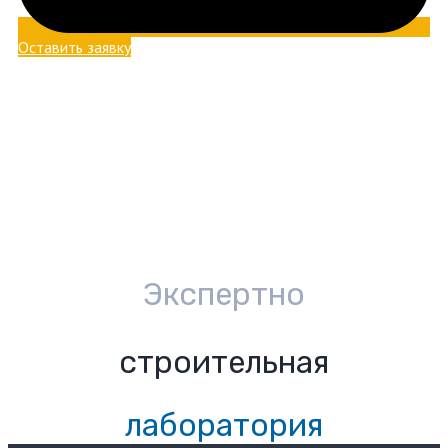
Оставить заявку
Экспертно
строительная
лаборатория