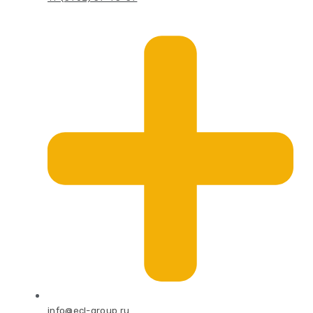
info@ecl-group.ru