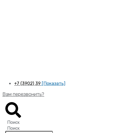
Перейти
к
содержимому
+7 (3902) 39
[Показать]
Вам перезвонить?
Поиск
Поиск