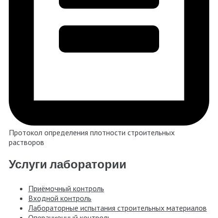
Протокол определения плотности строительных
растворов
Услуги лаборатории
Приёмочный контроль
Входной контроль
Лабораторные испытания строительных материалов
Операционный контроль