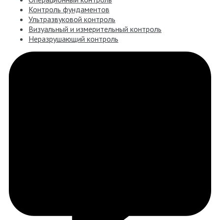
Контроль фундаментов
Ультразвуковой контроль
Визуальный и измерительный контроль
Неразрушающий контроль