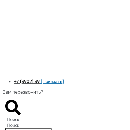
Перейти
к
содержимому
+7 (3902) 39
[Показать]
Вам перезвонить?
Поиск
Поиск