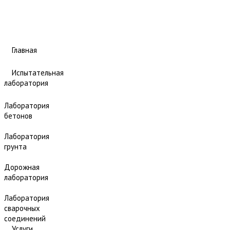
Главная
Испытательная
лаборатория
Лаборатория
бетонов
Лаборатория
грунта
Дорожная
лаборатория
Лаборатория
сварочных
соединений
Услуги