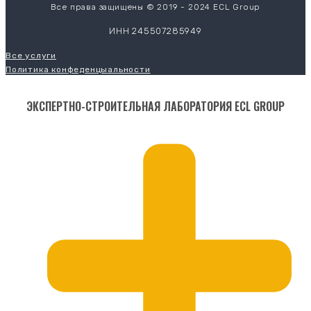
Все права защищены © 2019 - 2024 ECL Group
ИНН 245507285949
Все услуги
Политика конфеденцыальности
ЭКСПЕРТНО-СТРОИТЕЛЬНАЯ ЛАБОРАТОРИЯ ECL GROUP