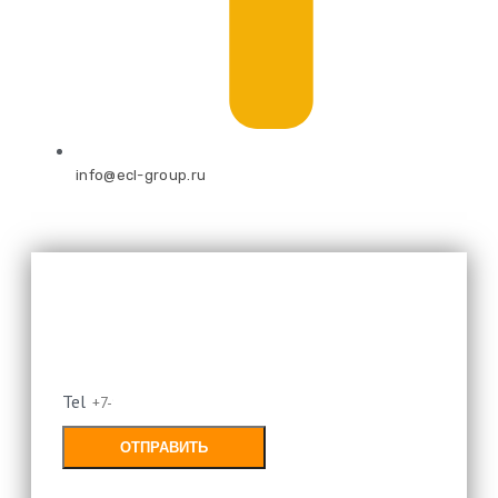
info@ecl-group.ru
Оставьте свой номер и мы
перезвоним
Tel
ОТПРАВИТЬ
Заполняя форму, Вы соглашаетесь с