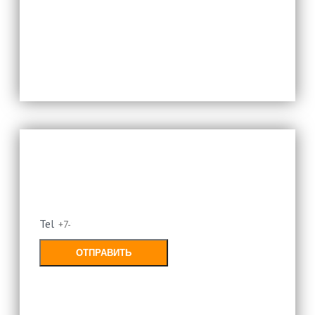
политикой конфиденциальности
Оставьте свой номер и мы
перезвоним
Tel
ОТПРАВИТЬ
Заполняя форму, Вы соглашаетесь с
политикой конфиденциальности