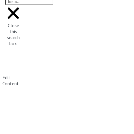
Close
this
search
box.
Edit
Content