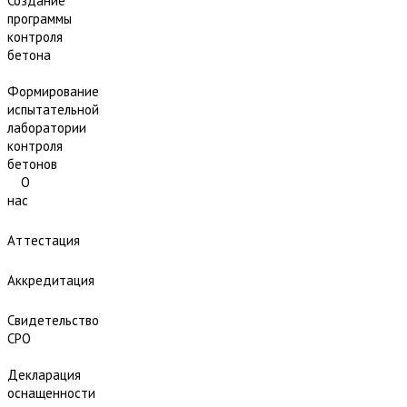
Создание
программы
контроля
бетона
Формирование
испытательной
лаборатории
контроля
бетонов
О
нас
Аттестация
Аккредитация
Свидетельство
СРО
Декларация
оснащенности