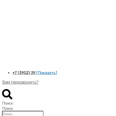
Перейти
к
содержимому
+7 (3902) 39
[Показать]
Вам перезвонить?
Поиск
Поиск