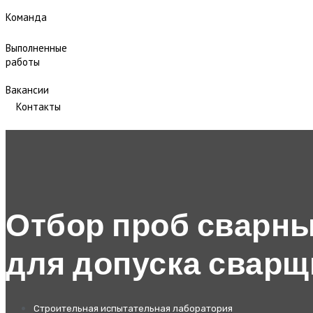
Команда
Выполненные
работы
Вакансии
Контакты
Отбор проб сварны
для допуска сварщ
Строительная испытательная лаборатория