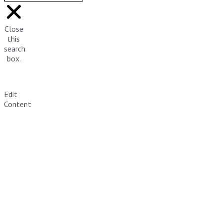
Close
this
search
box.
Edit
Content