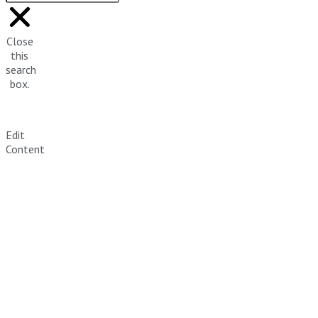
Close
this
search
box.
Edit
Content