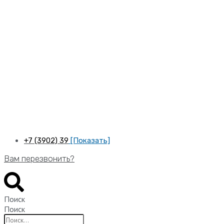
Перейти
к
содержимому
+7 (3902) 39
[Показать]
Вам перезвонить?
Поиск
Поиск