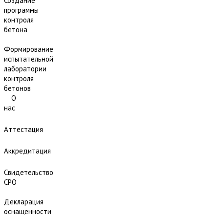
Создание
программы
контроля
бетона
Формирование
испытательной
лаборатории
контроля
бетонов
О
нас
Аттестация
Аккредитация
Свидетельство
СРО
Декларация
оснащенности