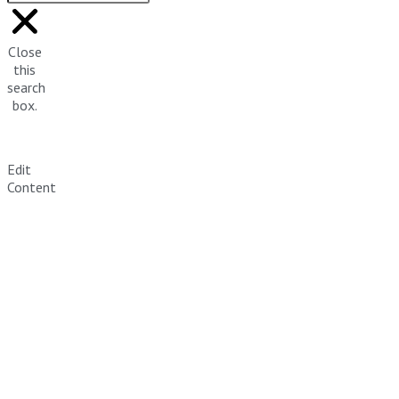
Close
this
search
box.
Edit
Content