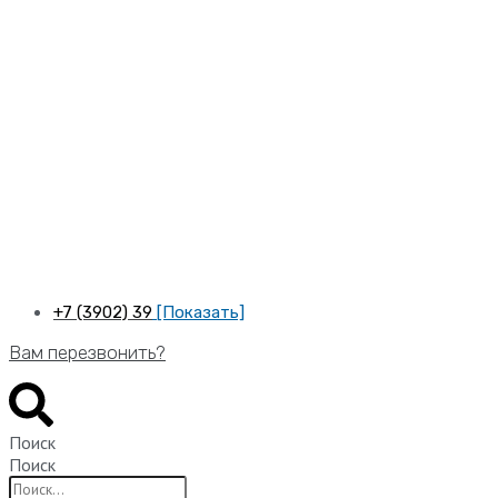
Перейти
к
содержимому
+7 (3902) 39
[Показать]
Вам перезвонить?
Поиск
Поиск