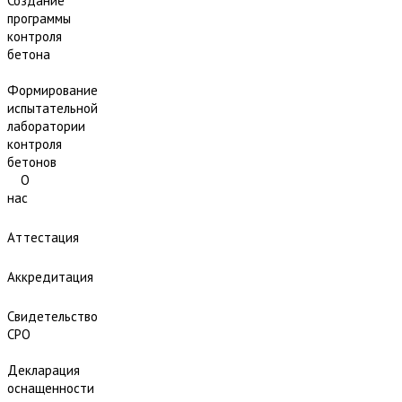
Создание
программы
контроля
бетона
Формирование
испытательной
лаборатории
контроля
бетонов
О
нас
Аттестация
Аккредитация
Свидетельство
СРО
Декларация
оснащенности